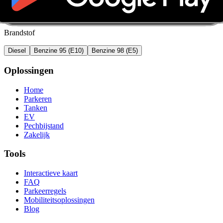
Brandstof
Diesel
Benzine 95 (E10)
Benzine 98 (E5)
Oplossingen
Home
Parkeren
Tanken
EV
Pechbijstand
Zakelijk
Tools
Interactieve kaart
FAQ
Parkeerregels
Mobiliteitsoplossingen
Blog