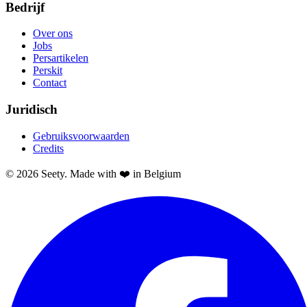
Bedrijf
Over ons
Jobs
Persartikelen
Perskit
Contact
Juridisch
Gebruiksvoorwaarden
Credits
© 2026 Seety. Made with ❤️ in Belgium