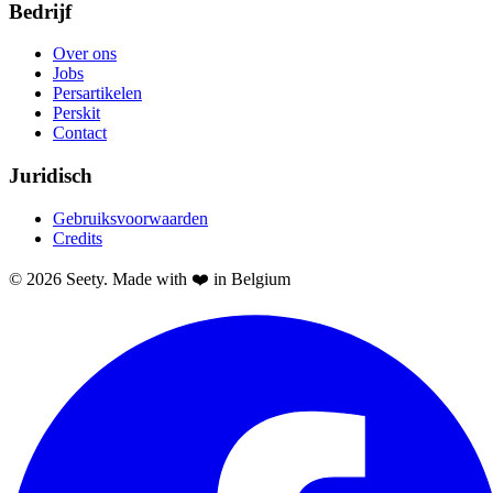
Bedrijf
Over ons
Jobs
Persartikelen
Perskit
Contact
Juridisch
Gebruiksvoorwaarden
Credits
© 2026 Seety. Made with ❤️ in Belgium