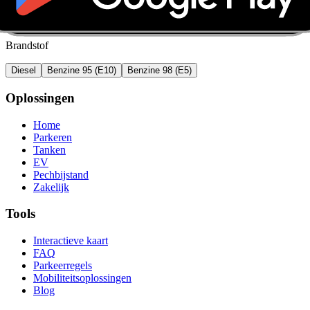
Brandstof
Diesel
Benzine 95 (E10)
Benzine 98 (E5)
Oplossingen
Home
Parkeren
Tanken
EV
Pechbijstand
Zakelijk
Tools
Interactieve kaart
FAQ
Parkeerregels
Mobiliteitsoplossingen
Blog