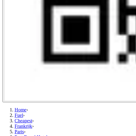
Home
›
Fuel
›
Cheapest
›
Frankrijk
›
Paris
›