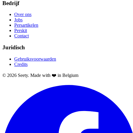
Bedrijf
Over ons
Jobs
Persartikelen
Perskit
Contact
Juridisch
Gebruiksvoorwaarden
Credits
© 2026 Seety. Made with ❤️ in Belgium