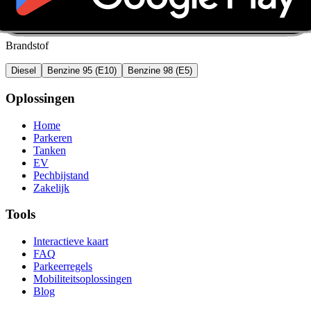
Brandstof
Diesel
Benzine 95 (E10)
Benzine 98 (E5)
Oplossingen
Home
Parkeren
Tanken
EV
Pechbijstand
Zakelijk
Tools
Interactieve kaart
FAQ
Parkeerregels
Mobiliteitsoplossingen
Blog