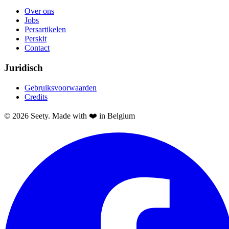
Over ons
Jobs
Persartikelen
Perskit
Contact
Juridisch
Gebruiksvoorwaarden
Credits
© 2026 Seety. Made with ❤️ in Belgium