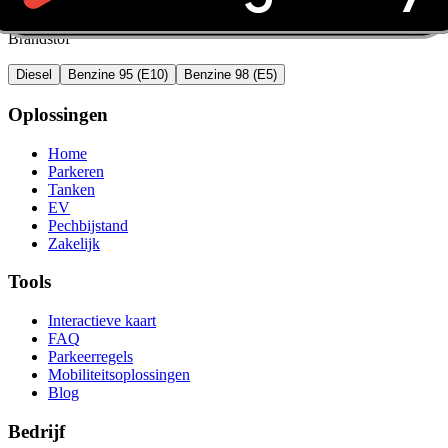
Brandstof
Diesel
Benzine 95 (E10)
Benzine 98 (E5)
Oplossingen
Home
Parkeren
Tanken
EV
Pechbijstand
Zakelijk
Tools
Interactieve kaart
FAQ
Parkeerregels
Mobiliteitsoplossingen
Blog
Bedrijf