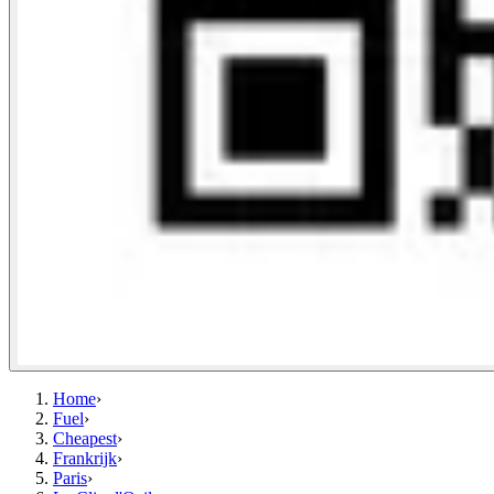
Home
›
Fuel
›
Cheapest
›
Frankrijk
›
Paris
›