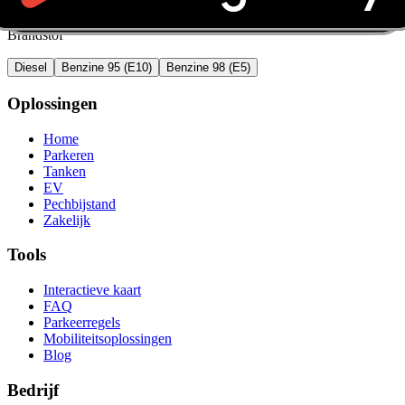
Brandstof
Diesel
Benzine 95 (E10)
Benzine 98 (E5)
Oplossingen
Home
Parkeren
Tanken
EV
Pechbijstand
Zakelijk
Tools
Interactieve kaart
FAQ
Parkeerregels
Mobiliteitsoplossingen
Blog
Bedrijf