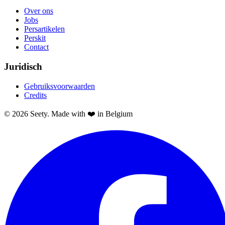
Over ons
Jobs
Persartikelen
Perskit
Contact
Juridisch
Gebruiksvoorwaarden
Credits
© 2026 Seety. Made with ❤️ in Belgium