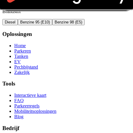
Brandstof
Diesel
Benzine 95 (E10)
Benzine 98 (E5)
Oplossingen
Home
Parkeren
Tanken
EV
Pechbijstand
Zakelijk
Tools
Interactieve kaart
FAQ
Parkeerregels
Mobiliteitsoplossingen
Blog
Bedrijf