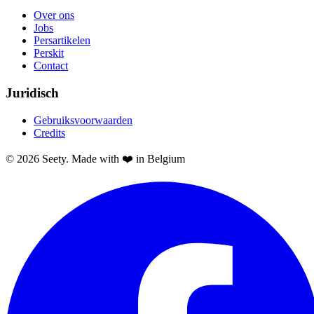
Over ons
Jobs
Persartikelen
Perskit
Contact
Juridisch
Gebruiksvoorwaarden
Credits
© 2026 Seety. Made with ❤️ in Belgium