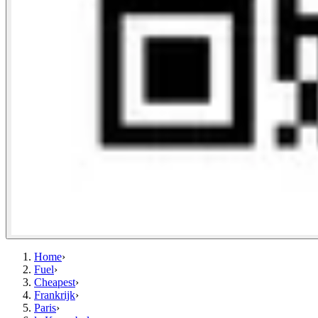
Home
›
Fuel
›
Cheapest
›
Frankrijk
›
Paris
›