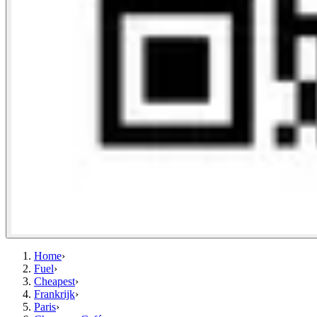
Home
›
Fuel
›
Cheapest
›
Frankrijk
›
Paris
›