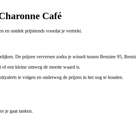
 Charonne Café
n en ontdek prijstrends voordat je vertrekt.
gelijken. De prijzen verversen zodra je wisselt tussen Benzine 95, Benzi
eet of een kleine omweg de moeite waard is.
tyalerts te volgen en onderweg de prijzen in het oog te houden.
r je gaat tanken.