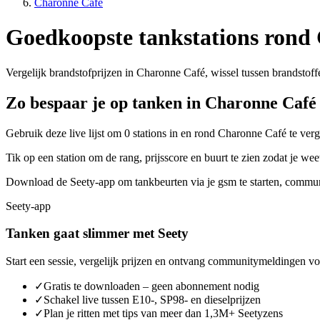
Charonne Café
Goedkoopste tankstations rond
Vergelijk brandstofprijzen in Charonne Café, wissel tussen brandstoffe
Zo bespaar je op tanken in Charonne Café
Gebruik deze live lijst om 0 stations in en rond Charonne Café te ver
Tik op een station om de rang, prijsscore en buurt te zien zodat je w
Download de Seety-app om tankbeurten via je gsm te starten, communi
Seety-app
Tanken gaat slimmer met Seety
Start een sessie, vergelijk prijzen en ontvang communitymeldingen voo
✓
Gratis te downloaden – geen abonnement nodig
✓
Schakel live tussen E10-, SP98- en dieselprijzen
✓
Plan je ritten met tips van meer dan 1,3M+ Seetyzens