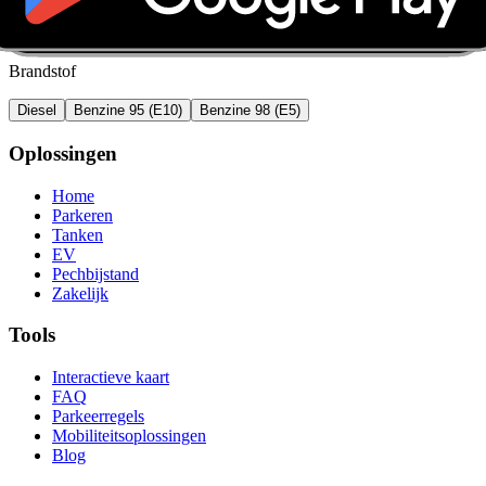
Brandstof
Diesel
Benzine 95 (E10)
Benzine 98 (E5)
Oplossingen
Home
Parkeren
Tanken
EV
Pechbijstand
Zakelijk
Tools
Interactieve kaart
FAQ
Parkeerregels
Mobiliteitsoplossingen
Blog