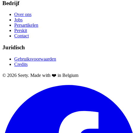
Bedrijf
Over ons
Jobs
Persartikelen
Perskit
Contact
Juridisch
Gebruiksvoorwaarden
Credits
© 2026 Seety. Made with ❤️ in Belgium