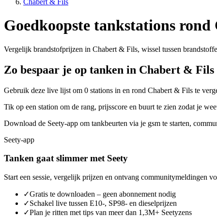
Chabert & Fils
Goedkoopste tankstations rond 
Vergelijk brandstofprijzen in Chabert & Fils, wissel tussen brandstoffe
Zo bespaar je op tanken in Chabert & Fils
Gebruik deze live lijst om 0 stations in en rond Chabert & Fils te ver
Tik op een station om de rang, prijsscore en buurt te zien zodat je w
Download de Seety-app om tankbeurten via je gsm te starten, communi
Seety-app
Tanken gaat slimmer met Seety
Start een sessie, vergelijk prijzen en ontvang communitymeldingen voo
✓
Gratis te downloaden – geen abonnement nodig
✓
Schakel live tussen E10-, SP98- en dieselprijzen
✓
Plan je ritten met tips van meer dan 1,3M+ Seetyzens