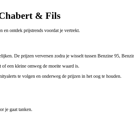
Chabert & Fils
n en ontdek prijstrends voordat je vertrekt.
gelijken. De prijzen verversen zodra je wisselt tussen Benzine 95, Benzi
eet of een kleine omweg de moeite waard is.
tyalerts te volgen en onderweg de prijzen in het oog te houden.
r je gaat tanken.