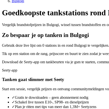
Bulgogi
Goedkoopste tankstations rond 
Vergelijk brandstofprijzen in Bulgogi, wissel tussen brandstoffen en on
Zo bespaar je op tanken in Bulgogi
Gebruik deze live lijst om 0 stations in en rond Bulgogi te vergelijke
Tik op een station om de rang, prijsscore en buurt te zien zodat je w
Download de Seety-app om tankbeurten via je gsm te starten, communi
Seety-app
Tanken gaat slimmer met Seety
Start een sessie, vergelijk prijzen en ontvang communitymeldingen voo
✓
Gratis te downloaden – geen abonnement nodig
✓
Schakel live tussen E10-, SP98- en dieselprijzen
✓
Plan je ritten met tips van meer dan 1,3M+ Seetyzens