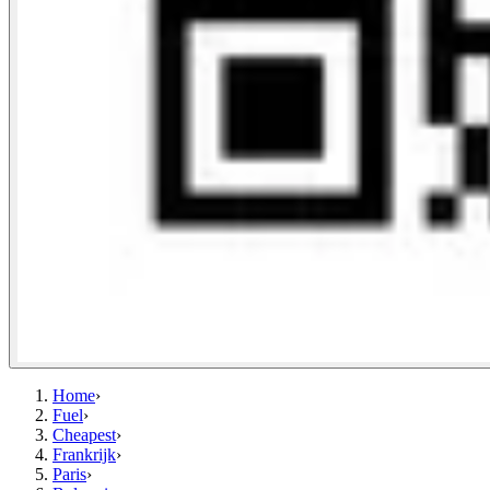
Home
›
Fuel
›
Cheapest
›
Frankrijk
›
Paris
›