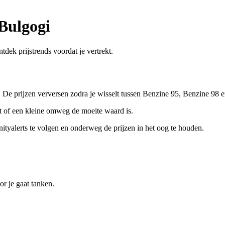
Bulgogi
tdek prijstrends voordat je vertrekt.
n. De prijzen verversen zodra je wisselt tussen Benzine 95, Benzine 98 e
eet of een kleine omweg de moeite waard is.
tyalerts te volgen en onderweg de prijzen in het oog te houden.
r je gaat tanken.