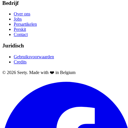
Bedrijf
Over ons
Jobs
Persartikelen
Perskit
Contact
Juridisch
Gebruiksvoorwaarden
Credits
© 2026 Seety. Made with ❤️ in Belgium