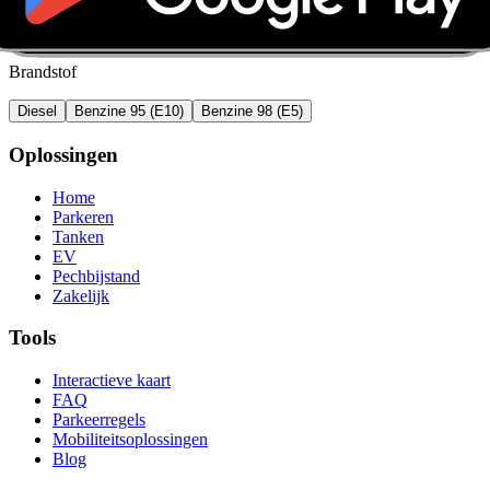
Brandstof
Diesel
Benzine 95 (E10)
Benzine 98 (E5)
Oplossingen
Home
Parkeren
Tanken
EV
Pechbijstand
Zakelijk
Tools
Interactieve kaart
FAQ
Parkeerregels
Mobiliteitsoplossingen
Blog