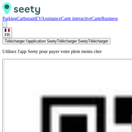
Parking
Carburant
EV
Assistance
Carte interactive
Carte
Business
FR
Télécharger l'application Seety
Télécharger Seety
Télécharger
Utilisez l'app Seety pour payer votre plein moins cher