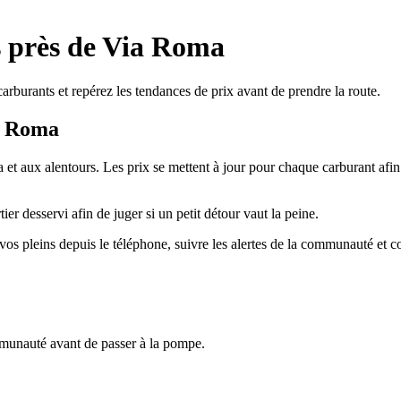
es près de Via Roma
arburants et repérez les tendances de prix avant de prendre la route.
a Roma
ma et aux alentours. Les prix se mettent à jour pour chaque carburant a
ier desservi afin de juger si un petit détour vaut la peine.
vos pleins depuis le téléphone, suivre les alertes de la communauté et co
mmunauté avant de passer à la pompe.