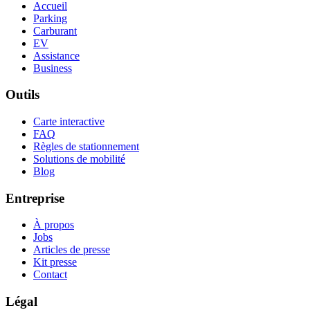
Accueil
Parking
Carburant
EV
Assistance
Business
Outils
Carte interactive
FAQ
Règles de stationnement
Solutions de mobilité
Blog
Entreprise
À propos
Jobs
Articles de presse
Kit presse
Contact
Légal