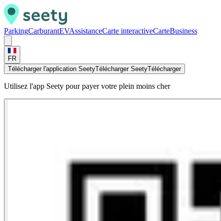
Parking
Carburant
EV
Assistance
Carte interactive
Carte
Business
FR
Télécharger l'application Seety
Télécharger Seety
Télécharger
Utilisez l'app Seety pour payer votre plein moins cher