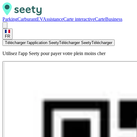
Parking
Carburant
EV
Assistance
Carte interactive
Carte
Business
FR
Télécharger l'application Seety
Télécharger Seety
Télécharger
Utilisez l'app Seety pour payer votre plein moins cher