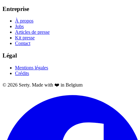
Entreprise
À propos
Jobs
Articles de presse
Kit presse
Contact
Légal
Mentions légales
Crédits
© 2026 Seety. Made with ❤️ in Belgium