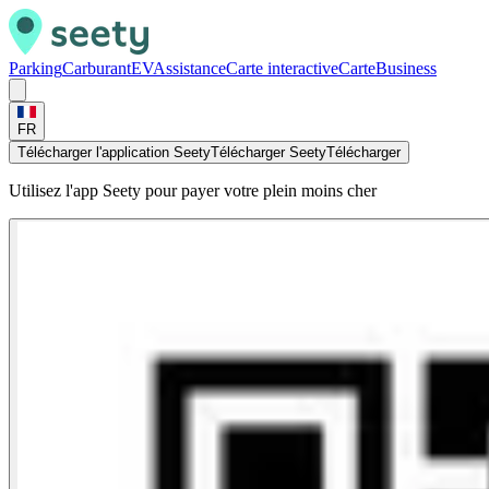
Parking
Carburant
EV
Assistance
Carte interactive
Carte
Business
FR
Télécharger l'application Seety
Télécharger Seety
Télécharger
Utilisez l'app Seety pour payer votre plein moins cher