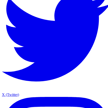
X (Twitter)