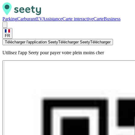
Parking
Carburant
EV
Assistance
Carte interactive
Carte
Business
FR
Télécharger l'application Seety
Télécharger Seety
Télécharger
Utilisez l'app Seety pour payer votre plein moins cher