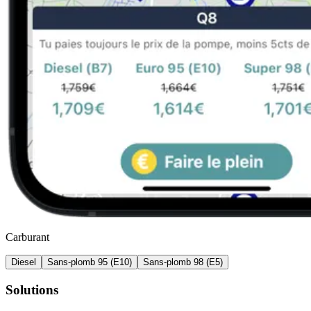
Carburant
Diesel
Sans-plomb 95 (E10)
Sans-plomb 98 (E5)
Solutions