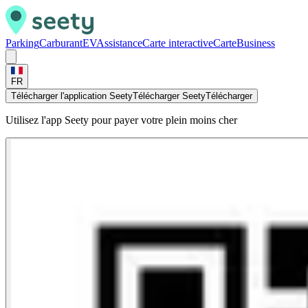
Parking
Carburant
EV
Assistance
Carte interactive
Carte
Business
FR
Télécharger l'application Seety
Télécharger Seety
Télécharger
Utilisez l'app Seety pour payer votre plein moins cher