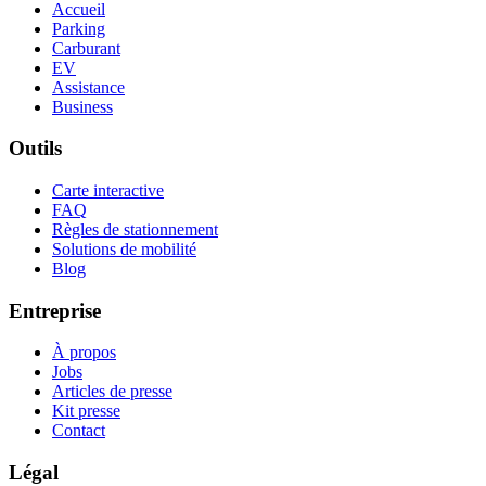
Accueil
Parking
Carburant
EV
Assistance
Business
Outils
Carte interactive
FAQ
Règles de stationnement
Solutions de mobilité
Blog
Entreprise
À propos
Jobs
Articles de presse
Kit presse
Contact
Légal