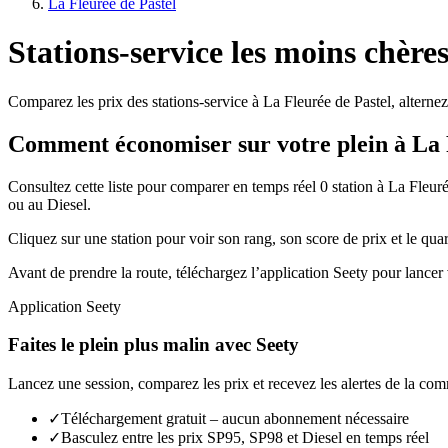
La Fleurée de Pastel
Stations-service les moins chère
Comparez les prix des stations-service à La Fleurée de Pastel, alternez
Comment économiser sur votre plein à La 
Consultez cette liste pour comparer en temps réel 0 station à La Fleu
ou au Diesel.
Cliquez sur une station pour voir son rang, son score de prix et le quart
Avant de prendre la route, téléchargez l’application Seety pour lancer 
Application Seety
Faites le plein plus malin avec Seety
Lancez une session, comparez les prix et recevez les alertes de la co
✓
Téléchargement gratuit – aucun abonnement nécessaire
✓
Basculez entre les prix SP95, SP98 et Diesel en temps réel