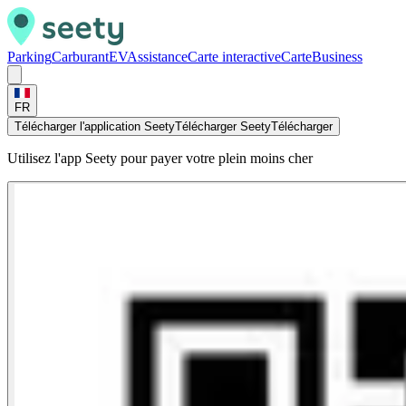
Parking
Carburant
EV
Assistance
Carte interactive
Carte
Business
FR
Télécharger l'application Seety
Télécharger Seety
Télécharger
Utilisez l'app Seety pour payer votre plein moins cher