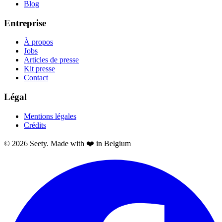
Blog
Entreprise
À propos
Jobs
Articles de presse
Kit presse
Contact
Légal
Mentions légales
Crédits
© 2026 Seety. Made with ❤️ in Belgium