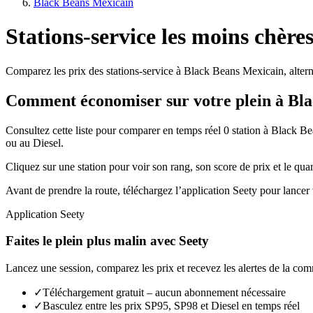
Black Beans Mexicain
Stations-service les moins chèr
Comparez les prix des stations-service à Black Beans Mexicain, alterne
Comment économiser sur votre plein à Bl
Consultez cette liste pour comparer en temps réel 0 station à Black 
ou au Diesel.
Cliquez sur une station pour voir son rang, son score de prix et le quart
Avant de prendre la route, téléchargez l’application Seety pour lancer 
Application Seety
Faites le plein plus malin avec Seety
Lancez une session, comparez les prix et recevez les alertes de la co
✓
Téléchargement gratuit – aucun abonnement nécessaire
✓
Basculez entre les prix SP95, SP98 et Diesel en temps réel