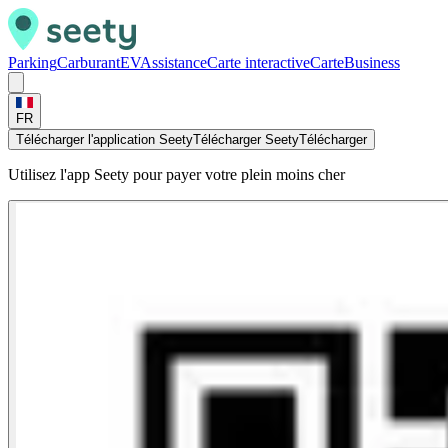
Parking
Carburant
EV
Assistance
Carte interactive
Carte
Business
FR
Télécharger l'application Seety
Télécharger Seety
Télécharger
Utilisez l'app Seety pour payer votre plein moins cher