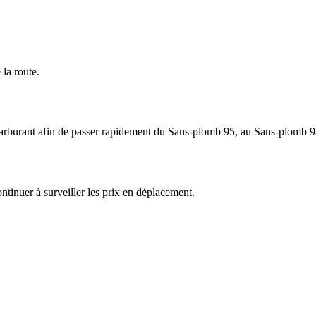
 la route.
e carburant afin de passer rapidement du Sans-plomb 95, au Sans-plomb 
ntinuer à surveiller les prix en déplacement.