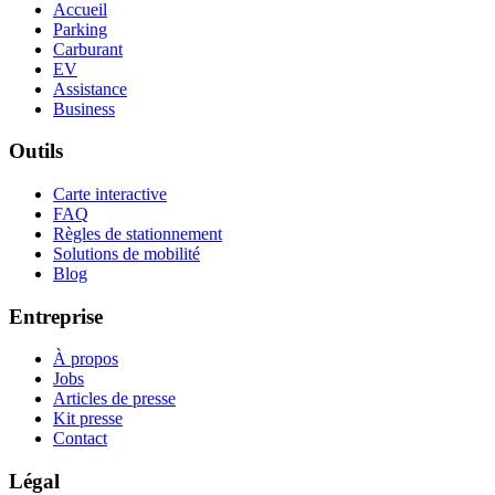
Accueil
Parking
Carburant
EV
Assistance
Business
Outils
Carte interactive
FAQ
Règles de stationnement
Solutions de mobilité
Blog
Entreprise
À propos
Jobs
Articles de presse
Kit presse
Contact
Légal