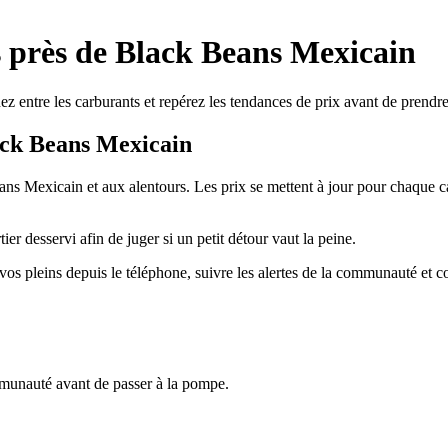
es près de Black Beans Mexicain
z entre les carburants et repérez les tendances de prix avant de prendre
ack Beans Mexicain
Beans Mexicain et aux alentours. Les prix se mettent à jour pour chaqu
ier desservi afin de juger si un petit détour vaut la peine.
vos pleins depuis le téléphone, suivre les alertes de la communauté et co
mmunauté avant de passer à la pompe.