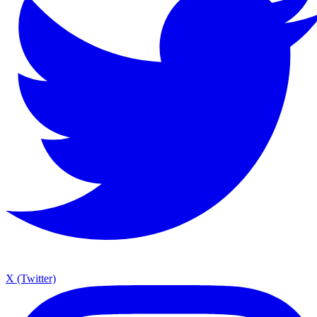
X (Twitter)