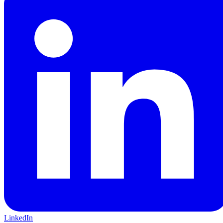
LinkedIn