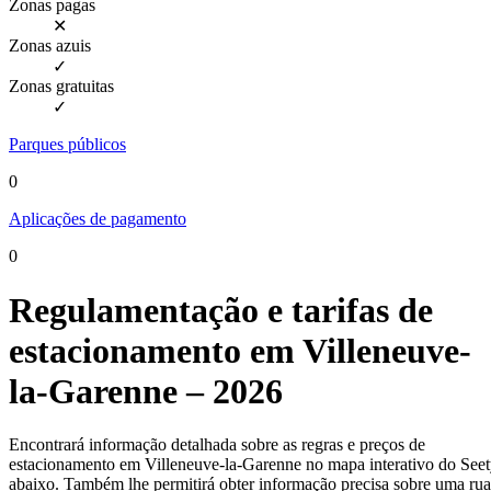
Zonas pagas
✕
Zonas azuis
✓
Zonas gratuitas
✓
Parques públicos
0
Aplicações de pagamento
0
Regulamentação e tarifas de
estacionamento em Villeneuve-
la-Garenne – 2026
Encontrará informação detalhada sobre as regras e preços de
estacionamento em Villeneuve-la-Garenne no mapa interativo do See
abaixo. Também lhe permitirá obter informação precisa sobre uma rua