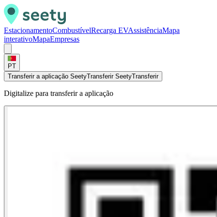
Estacionamento
Combustível
Recarga EV
Assistência
Mapa
interativo
Mapa
Empresas
PT
Transferir a aplicação Seety
Transferir Seety
Transferir
Digitalize para transferir a aplicação