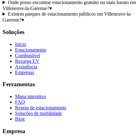
Onde posso encontrar estacionamento gratuito ou mais barato em
Villeneuve-la-Garenne?
▾
Existem parques de estacionamento públicos em Villeneuve-la-
Garenne?
▾
Soluções
Início
Estacionamento
Combustível
Recarga EV
Assistência
Empresas
Ferramentas
Mapa interativo
FAQ
Regras de estacionamento
Soluções de mobilidade
Blog
Empresa