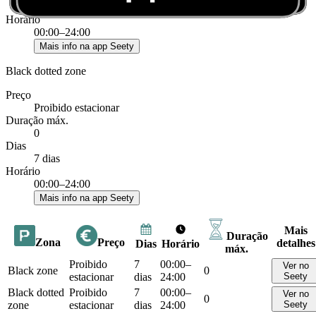
7 dias
Horário
00:00–24:00
Mais info na app Seety
Black dotted zone
Preço
Proibido estacionar
Duração máx.
0
Dias
7 dias
Horário
00:00–24:00
Mais info na app Seety
Mais
Duração
Zona
Preço
detalhes
Dias
Horário
máx.
Proibido
7
00:00–
Ver no
Black zone
0
estacionar
dias
24:00
Seety
Black dotted
Proibido
7
00:00–
Ver no
0
zone
estacionar
dias
24:00
Seety