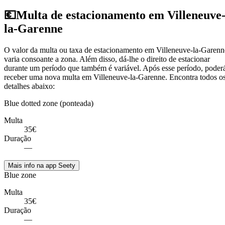
💶
Multa de estacionamento em Villeneuve
la-Garenne
O valor da multa ou taxa de estacionamento em Villeneuve-la-Garenn
varia consoante a zona. Além disso, dá-lhe o direito de estacionar
durante um período que também é variável. Após esse período, poder
receber uma nova multa em Villeneuve-la-Garenne. Encontra todos o
detalhes abaixo:
Blue dotted zone (ponteada)
Multa
35€
Duração
—
Mais info na app Seety
Blue zone
Multa
35€
Duração
—