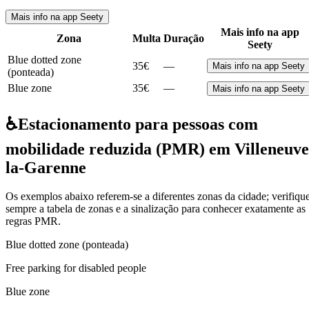
Mais info na app Seety
Mais info na app
Zona
Multa
Duração
Seety
Blue dotted zone
35€
—
Mais info na app Seety
(ponteada)
Blue zone
35€
—
Mais info na app Seety
♿
Estacionamento para pessoas com
mobilidade reduzida (PMR) em Villeneuve
la-Garenne
Os exemplos abaixo referem-se a diferentes zonas da cidade; verifiqu
sempre a tabela de zonas e a sinalização para conhecer exatamente as
regras PMR.
Blue dotted zone (ponteada)
Free parking for disabled people
Blue zone