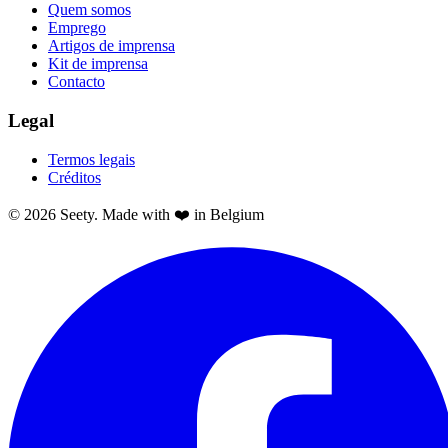
Quem somos
Emprego
Artigos de imprensa
Kit de imprensa
Contacto
Legal
Termos legais
Créditos
© 2026 Seety. Made with ❤️ in Belgium