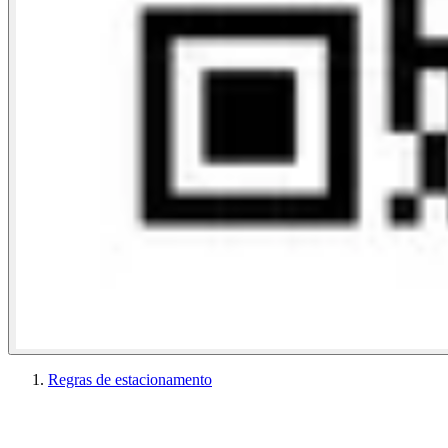
Regras de estacionamento