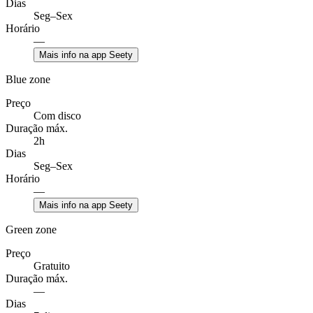
Dias
Seg–Sex
Horário
—
Mais info na app Seety
Blue zone
Preço
Com disco
Duração máx.
2h
Dias
Seg–Sex
Horário
—
Mais info na app Seety
Green zone
Preço
Gratuito
Duração máx.
—
Dias