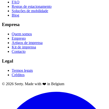
FAQ
Regras de estacionamento
Soluções de mobilidade
Blog
Empresa
Quem somos
Emprego
Artigos de imprensa
Kit de imprensa
Contacto
Legal
Termos legais
Créditos
© 2026 Seety. Made with ❤️ in Belgium