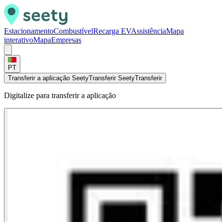
Estacionamento
Combustível
Recarga EV
Assistência
Mapa
interativo
Mapa
Empresas
PT
Transferir a aplicação Seety
Transferir Seety
Transferir
Digitalize para transferir a aplicação