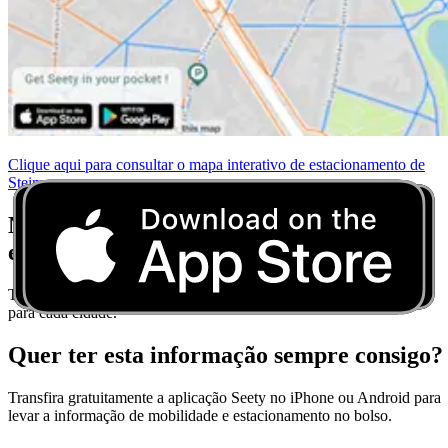
Clique aqui para consultar o mapa interativo de estacionamento de
Stein
Não se preocupe mais com as regras de
estacionamento
Transfira o Seety e obtenha dicas de estacionamento em tempo real
para cada cidade.
Quer ter esta informação sempre consigo?
Transfira gratuitamente a aplicação Seety no iPhone ou Android para
levar a informação de mobilidade e estacionamento no bolso.