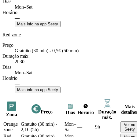
Dias
Mon–Sat
Horário
—
Mais info na app Seety
Red zone
Preço
Gratuito (30 min) - 0,5€ (50 min)
Duração máx.
2h30
Dias
Mon–Sat
Horário
—
Mais info na app Seety
Mais
Preço
Duração
detalhe
Dias
Horário
Zona
máx.
Orange
Gratuito (30 min) -
Mon–
Ver no
—
9h
zone
2,1€ (5h)
Sat
Seety
Red
Gratuito (30 min) -
Mon–
Ver no