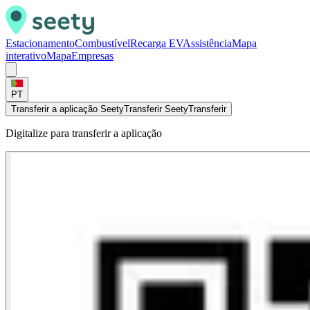
Estacionamento
Combustível
Recarga EV
Assistência
Mapa
interativo
Mapa
Empresas
PT
Transferir a aplicação Seety
Transferir Seety
Transferir
Digitalize para transferir a aplicação