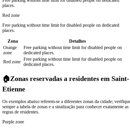
Free parking without time limit for disabled people on dedicated
places.
Red zone
Free parking without time limit for disabled people on dedicated
places.
Zona
Detalhes
Orange
Free parking without time limit for disabled people on
zone
dedicated places.
Free parking without time limit for disabled people on
Red zone
dedicated places.
🏠
Zonas reservadas a residentes em Saint-
Etienne
Os exemplos abaixo referem-se a diferentes zonas da cidade; verifiqu
sempre a tabela de zonas e a sinalização para conhecer exatamente as
regras de residentes.
Purple zone