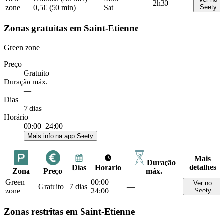
—
2h30
zone
0,5€ (50 min)
Sat
Seety
Zonas gratuitas em Saint-Etienne
Green zone
Preço
Gratuito
Duração máx.
—
Dias
7 dias
Horário
00:00–24:00
Mais info na app Seety
Mais
Duração
detalhes
Dias
Horário
Zona
Preço
máx.
Green
00:00–
Ver no
Gratuito
7 dias
—
zone
24:00
Seety
Zonas restritas em Saint-Etienne