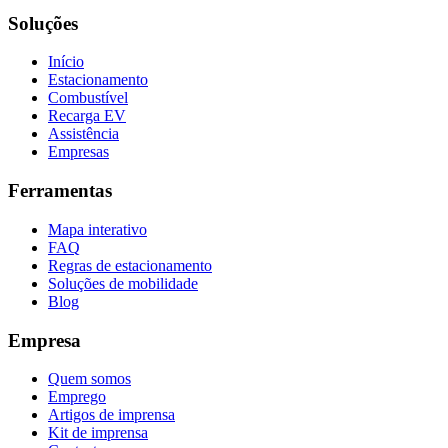
Soluções
Início
Estacionamento
Combustível
Recarga EV
Assistência
Empresas
Ferramentas
Mapa interativo
FAQ
Regras de estacionamento
Soluções de mobilidade
Blog
Empresa
Quem somos
Emprego
Artigos de imprensa
Kit de imprensa