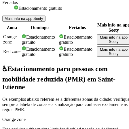
Feriados
Estacionamento gratuito
Mais info na app Seety
Mais info na ap
Zona
Domingo
Feriados
Seety
Orange
Estacionamento
Estacionamento
Mais info na app
zone
Seety
gratuito
gratuito
Estacionamento
Estacionamento
Mais info na app
Red zone
Seety
gratuito
gratuito
♿
Estacionamento para pessoas com
mobilidade reduzida (PMR) em Saint-
Etienne
Os exemplos abaixo referem-se a diferentes zonas da cidade; verifiqu
sempre a tabela de zonas e a sinalização para conhecer exatamente as
regras PMR.
Orange zone