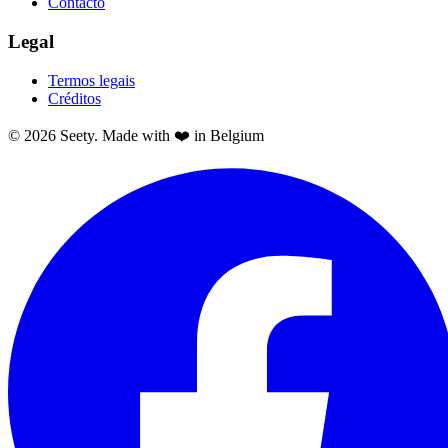
Contacto
Legal
Termos legais
Créditos
© 2026 Seety. Made with ❤️ in Belgium