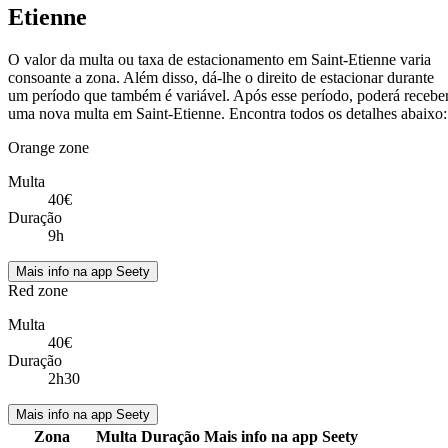
Etienne
O valor da multa ou taxa de estacionamento em Saint-Etienne varia
consoante a zona. Além disso, dá-lhe o direito de estacionar durante
um período que também é variável. Após esse período, poderá recebe
uma nova multa em Saint-Etienne. Encontra todos os detalhes abaixo:
Orange zone
Multa
40€
Duração
9h
Mais info na app Seety
Red zone
Multa
40€
Duração
2h30
Mais info na app Seety
Zona
Multa
Duração
Mais info na app Seety