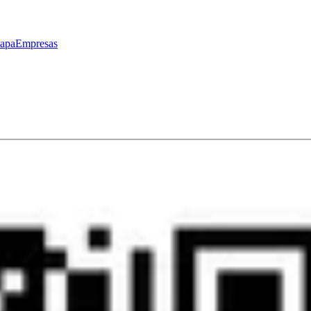
apa
Empresas