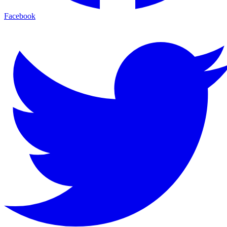
Facebook