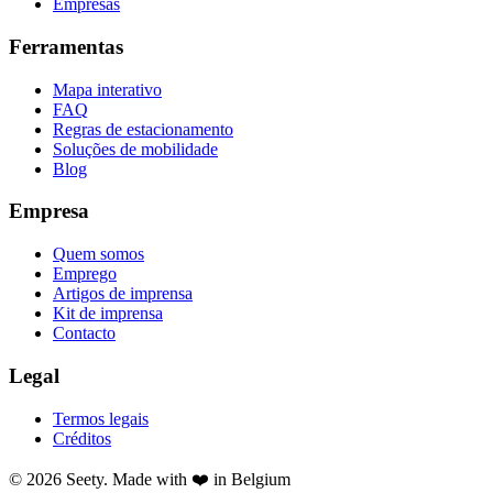
Empresas
Ferramentas
Mapa interativo
FAQ
Regras de estacionamento
Soluções de mobilidade
Blog
Empresa
Quem somos
Emprego
Artigos de imprensa
Kit de imprensa
Contacto
Legal
Termos legais
Créditos
© 2026 Seety. Made with ❤️ in Belgium