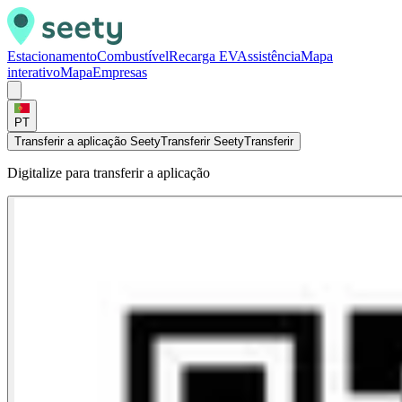
Estacionamento
Combustível
Recarga EV
Assistência
Mapa
interativo
Mapa
Empresas
PT
Transferir a aplicação Seety
Transferir Seety
Transferir
Digitalize para transferir a aplicação