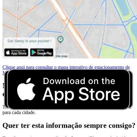
Clique aqui para consultar o mapa interativo de estacionamento de
Montferland
Não se preocupe mais com as regras de
estacionamento
Transfira o Seety e obtenha dicas de estacionamento em tempo real
para cada cidade.
Quer ter esta informação sempre consigo?