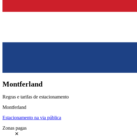
Montferland
Regras e tarifas de estacionamento
Montferland
Estacionamento na via pública
Zonas pagas
✕