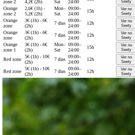
zone 2
4,2€ (2h)
Sat
24:00
Seety
Orange
2,6€ (1h) -
Mon–
09:00–
Ver no
15h
zone 2
5,2€ (2h)
Sat
24:00
Seety
Orange
3€ (1h) - 6€
09:00–
Ver no
7 dias
12h
zone
(2h)
24:00
Seety
Orange
3€ (1h) - 6€
09:00–
Ver no
7 dias
12h
zone
(2h)
24:00
Seety
Orange
3€ (1h) - 6€
Mon–
09:00–
Ver no
15h
zone 1
(2h)
Sat
24:00
Seety
5€ (1h) - 10€
09:00–
Ver no
Red zone
7 dias
12h
(2h)
24:00
Seety
5€ (1h) - 10€
09:00–
Ver no
Red zone
7 dias
12h
(2h)
24:00
Seety