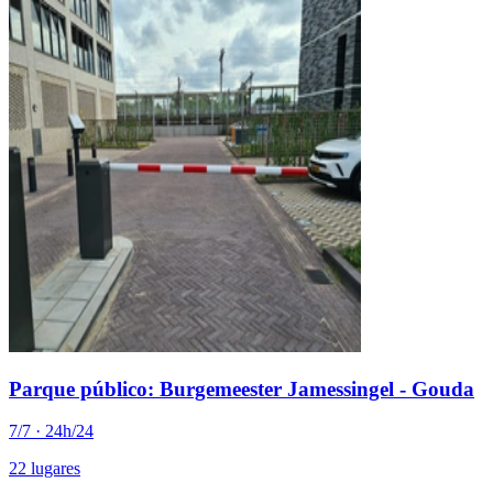
Parque público: Burgemeester Jamessingel - Gouda
7/7 · 24h/24
22 lugares