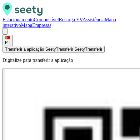
Estacionamento
Combustível
Recarga EV
Assistência
Mapa
interativo
Mapa
Empresas
PT
Transferir a aplicação Seety
Transferir Seety
Transferir
Digitalize para transferir a aplicação