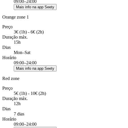
09:00–24:00
Mais info na app Seety
Orange zone 1
Preço
3€ (1h) - 6€ (2h)
Duração máx.
15h
Dias
Mon–Sat
Horário
09:00–24:00
Mais info na app Seety
Red zone
Preço
5€ (1h) - 10€ (2h)
Duração máx.
12h
Dias
7 dias
Horário
09:00–24:00