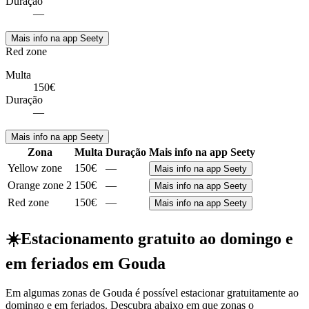
Duração
—
Mais info na app Seety
Red zone
Multa
150€
Duração
—
Mais info na app Seety
Zona
Multa
Duração
Mais info na app Seety
Yellow zone
150€
—
Mais info na app Seety
Orange zone 2
150€
—
Mais info na app Seety
Red zone
150€
—
Mais info na app Seety
☀️
Estacionamento gratuito ao domingo e
em feriados em Gouda
Em algumas zonas de Gouda é possível estacionar gratuitamente ao
domingo e em feriados. Descubra abaixo em que zonas o