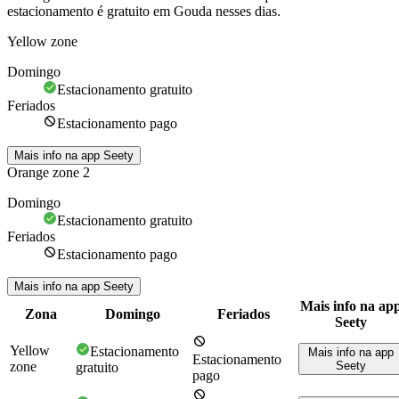
estacionamento é gratuito em Gouda nesses dias.
Yellow zone
Domingo
Estacionamento gratuito
Feriados
Estacionamento pago
Mais info na app Seety
Orange zone 2
Domingo
Estacionamento gratuito
Feriados
Estacionamento pago
Mais info na app Seety
Mais info na ap
Zona
Domingo
Feriados
Seety
Yellow
Estacionamento
Mais info na app
Estacionamento
zone
Seety
gratuito
pago