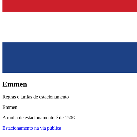
Emmen
Regras e tarifas de estacionamento
Emmen
A multa de estacionamento é de 150€
Estacionamento na via pública