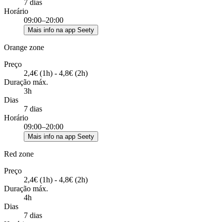
7 dias
Horário
09:00–20:00
Mais info na app Seety
Orange zone
Preço
2,4€ (1h) - 4,8€ (2h)
Duração máx.
3h
Dias
7 dias
Horário
09:00–20:00
Mais info na app Seety
Red zone
Preço
2,4€ (1h) - 4,8€ (2h)
Duração máx.
4h
Dias
7 dias