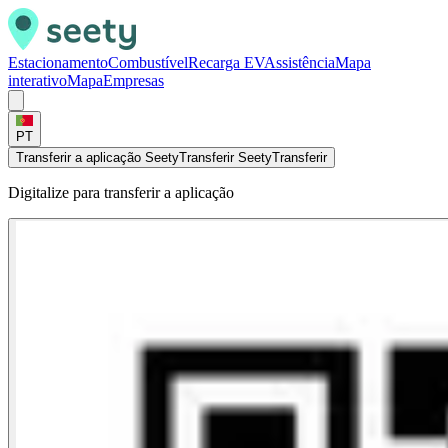
Estacionamento
Combustível
Recarga EV
Assistência
Mapa
interativo
Mapa
Empresas
PT
Transferir a aplicação Seety
Transferir Seety
Transferir
Digitalize para transferir a aplicação