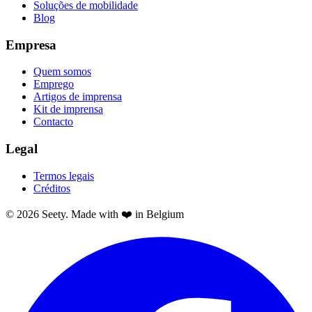
Soluções de mobilidade
Blog
Empresa
Quem somos
Emprego
Artigos de imprensa
Kit de imprensa
Contacto
Legal
Termos legais
Créditos
© 2026 Seety. Made with ❤️ in Belgium