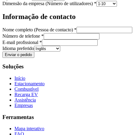
Dimensão da empresa (Número de utilizadores)
*
Informação de contacto
Nome completo (Pessoa de contacto)
*
Número de telefone
*
E-mail profissional
*
Idioma preferido
Enviar o pedido
Soluções
Início
Estacionamento
Combustível
Recarga EV
Assistência
Empresas
Ferramentas
Mapa interativo
FAQ