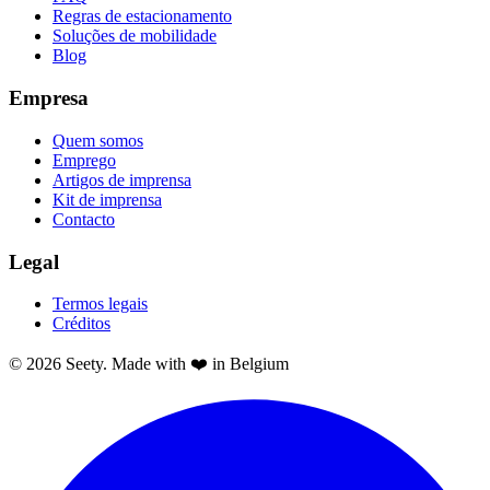
Regras de estacionamento
Soluções de mobilidade
Blog
Empresa
Quem somos
Emprego
Artigos de imprensa
Kit de imprensa
Contacto
Legal
Termos legais
Créditos
© 2026 Seety. Made with ❤️ in Belgium