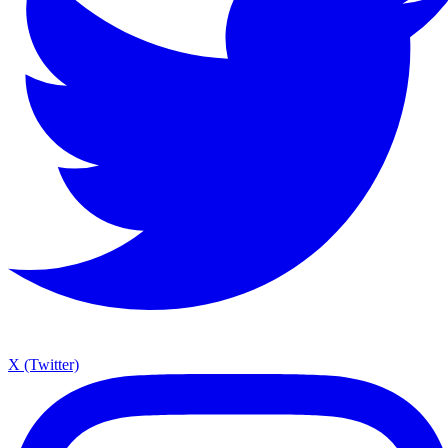
X (Twitter)