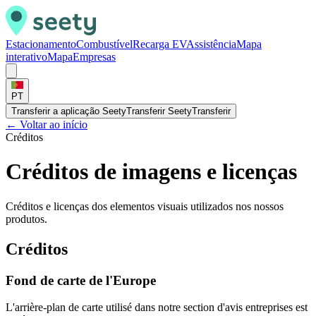
Estacionamento
Combustível
Recarga EV
Assistência
Mapa
interativo
Mapa
Empresas
PT
Transferir a aplicação Seety
Transferir Seety
Transferir
←
Voltar ao início
Créditos
Créditos de imagens e licenças
Créditos e licenças dos elementos visuais utilizados nos nossos
produtos.
Créditos
Fond de carte de l'Europe
L'arrière-plan de carte utilisé dans notre section d'avis entreprises est