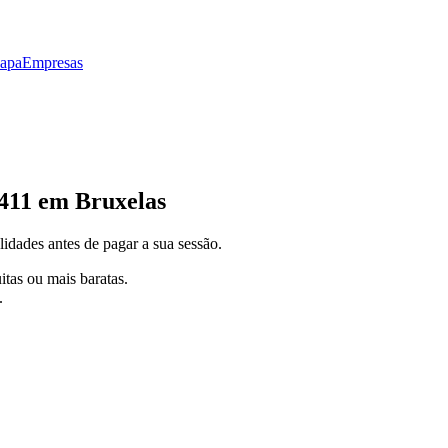
apa
Empresas
4411 em Bruxelas
idades antes de pagar a sua sessão.
itas ou mais baratas.
.