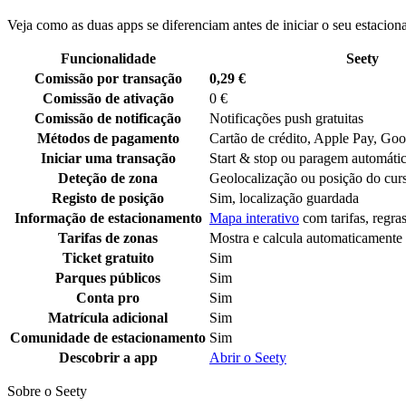
Veja como as duas apps se diferenciam antes de iniciar o seu estacio
Funcionalidade
Seety
Comissão por transação
0,29 €
Comissão de ativação
0 €
Comissão de notificação
Notificações push gratuitas
Métodos de pagamento
Cartão de crédito, Apple Pay, Go
Iniciar uma transação
Start & stop ou paragem automátic
Deteção de zona
Geolocalização ou posição do cur
Registo de posição
Sim, localização guardada
Informação de estacionamento
Mapa interativo
com tarifas, regra
Tarifas de zonas
Mostra e calcula automaticamente
Ticket gratuito
Sim
Parques públicos
Sim
Conta pro
Sim
Matrícula adicional
Sim
Comunidade de estacionamento
Sim
Descobrir a app
Abrir o Seety
Sobre o Seety