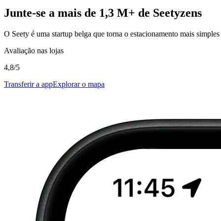
Junte-se a mais de 1,3 M+ de Seetyzens
O Seety é uma startup belga que torna o estacionamento mais simples 
Avaliação nas lojas
4,8/5
Transferir a app
Explorar o mapa