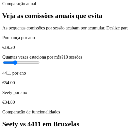
Comparação anual
Veja as comissões anuais que evita
As pequenas comissões por sessão acabam por acumular. Deslize para 
Poupança por ano
€19.20
Quantas vezes estaciona por mês?
10
sessões
4411 por ano
€54.00
Seety por ano
€34.80
Comparação de funcionalidades
Seety vs 4411 em Bruxelas