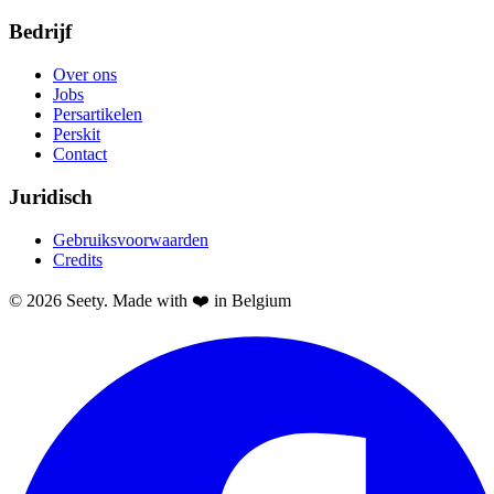
Bedrijf
Over ons
Jobs
Persartikelen
Perskit
Contact
Juridisch
Gebruiksvoorwaarden
Credits
© 2026 Seety. Made with ❤️ in Belgium