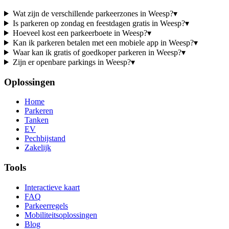
Wat zijn de verschillende parkeerzones in Weesp?
▾
Is parkeren op zondag en feestdagen gratis in Weesp?
▾
Hoeveel kost een parkeerboete in Weesp?
▾
Kan ik parkeren betalen met een mobiele app in Weesp?
▾
Waar kan ik gratis of goedkoper parkeren in Weesp?
▾
Zijn er openbare parkings in Weesp?
▾
Oplossingen
Home
Parkeren
Tanken
EV
Pechbijstand
Zakelijk
Tools
Interactieve kaart
FAQ
Parkeerregels
Mobiliteitsoplossingen
Blog