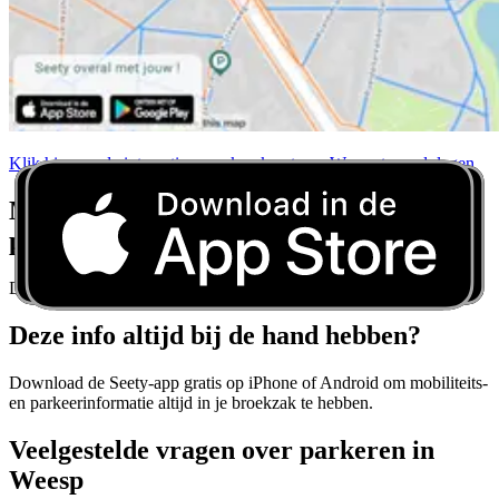
Klik hier om de interactieve parkeerkaart van Weesp te raadplegen
Maak u nooit meer zorgen over
parkeerregels
Download Seety en krijg realtime parkeerrichtlijnen voor elke stad.
Deze info altijd bij de hand hebben?
Download de Seety-app gratis op iPhone of Android om mobiliteits-
en parkeerinformatie altijd in je broekzak te hebben.
Veelgestelde vragen over parkeren in
Weesp