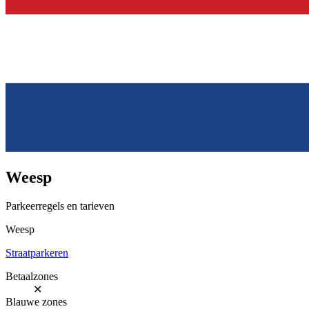
Weesp
Parkeerregels en tarieven
Weesp
Straatparkeren
Betaalzones
✕
Blauwe zones