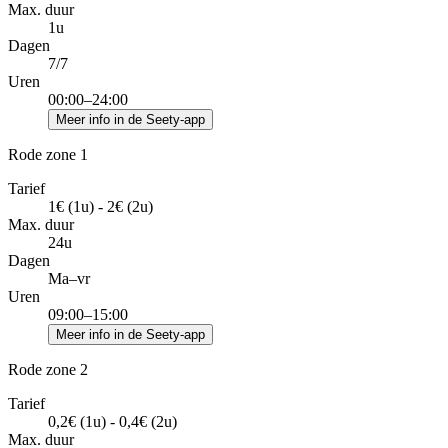
Max. duur
1u
Dagen
7/7
Uren
00:00–24:00
Meer info in de Seety-app
Rode zone 1
Tarief
1€ (1u) - 2€ (2u)
Max. duur
24u
Dagen
Ma–vr
Uren
09:00–15:00
Meer info in de Seety-app
Rode zone 2
Tarief
0,2€ (1u) - 0,4€ (2u)
Max. duur