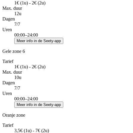
1€ (1u) - 2€ (2u)
Max. duur
12u
Dagen
7/7
Uren
00:00–24:00
Meer info in de Seety-app
Gele zone 6
Tarief
1€ (1u) - 2€ (2u)
Max. duur
10u
Dagen
7/7
Uren
00:00–24:00
Meer info in de Seety-app
Oranje zone
Tarief
3,5€ (1u) - 7€ (2u)