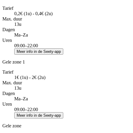
Tarief
0,2€ (1u) - 0,4€ (2u)
Max. duur
13u
Dagen
Ma–Za
Uren
09:00–22:00
Meer info in de Seety-app
Gele zone 1
Tarief
1€ (1u) - 2€ (2u)
Max. duur
13u
Dagen
Ma–Za
Uren
09:00–22:00
Meer info in de Seety-app
Gele zone