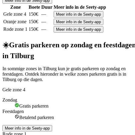
Meer info in de Seety-app
Zone
Boete
Duur
Meer info in de Seety-app
Gele zone 4
150€
—
Meer info in de Seety-app
Oranje zone
150€
—
Meer info in de Seety-app
Rode zone 1
150€
—
Meer info in de Seety-app
☀️
Gratis parkeren op zondag en feestdage
in Tilburg
In sommige zones in Tilburg kun je gratis parkeren op zondag en
feestdagen. Ontdek hieronder in welke zones parkeren gratis is in
Tilburg op die dagen.
Gele zone 4
Zondag
Gratis parkeren
Feestdagen
Betalend parkeren
Meer info in de Seety-app
Rode zone 1