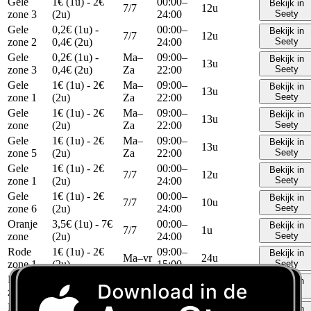
Gele
1€ (1u) - 2€
00:00–
Bekijk in
7/7
12u
zone 3
(2u)
24:00
Seety
Gele
0,2€ (1u) -
00:00–
Bekijk in
7/7
12u
zone 2
0,4€ (2u)
24:00
Seety
Gele
0,2€ (1u) -
Ma–
09:00–
Bekijk in
13u
zone 3
0,4€ (2u)
Za
22:00
Seety
Gele
1€ (1u) - 2€
Ma–
09:00–
Bekijk in
13u
zone 1
(2u)
Za
22:00
Seety
Gele
1€ (1u) - 2€
Ma–
09:00–
Bekijk in
13u
zone
(2u)
Za
22:00
Seety
Gele
1€ (1u) - 2€
Ma–
09:00–
Bekijk in
13u
zone 5
(2u)
Za
22:00
Seety
Gele
1€ (1u) - 2€
00:00–
Bekijk in
7/7
12u
zone 1
(2u)
24:00
Seety
Gele
1€ (1u) - 2€
00:00–
Bekijk in
7/7
10u
zone 6
(2u)
24:00
Seety
Oranje
3,5€ (1u) - 7€
00:00–
Bekijk in
7/7
1u
zone
(2u)
24:00
Seety
Rode
1€ (1u) - 2€
09:00–
Bekijk in
Ma–vr
24u
zone 1
(2u)
15:00
Seety
Rode
0,2€ (1u) -
09:00–
Bekijk in
Ma–vr
24u
zone 2
0,4€ (2u)
15:00
Seety
Rode
25€ (1u) - 50€
00:00–
Bekijk in