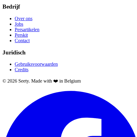
Bedrijf
Over ons
Jobs
Persartikelen
Perskit
Contact
Juridisch
Gebruiksvoorwaarden
Credits
© 2026 Seety. Made with ❤️ in Belgium