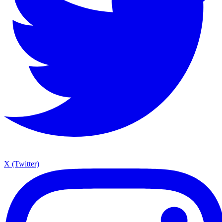
X (Twitter)