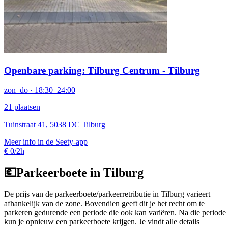
Openbare parking: Tilburg Centrum - Tilburg
zon–do · 18:30–24:00
21 plaatsen
Tuinstraat 41, 5038 DC Tilburg
Meer info in de Seety-app
€ 0/2h
💶
Parkeerboete in Tilburg
De prijs van de parkeerboete/parkeerretributie in Tilburg varieert
afhankelijk van de zone. Bovendien geeft dit je het recht om te
parkeren gedurende een periode die ook kan variëren. Na die periode
kun je opnieuw een parkeerboete krijgen. Je vindt alle details