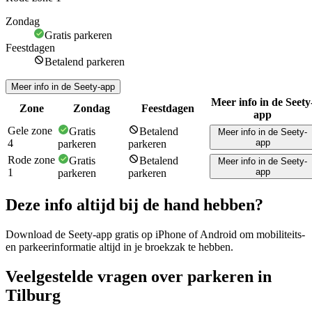
Zondag
Gratis parkeren
Feestdagen
Betalend parkeren
Meer info in de Seety-app
Meer info in de Seety
Zone
Zondag
Feestdagen
app
Gele zone
Gratis
Betalend
Meer info in de Seety-
4
app
parkeren
parkeren
Rode zone
Gratis
Betalend
Meer info in de Seety-
1
app
parkeren
parkeren
Deze info altijd bij de hand hebben?
Download de Seety-app gratis op iPhone of Android om mobiliteits-
en parkeerinformatie altijd in je broekzak te hebben.
Veelgestelde vragen over parkeren in
Tilburg