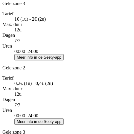
Gele zone 3
Tarief
1€ (1u) - 2€ (2u)
Max. duur
12u
Dagen
7/7
Uren
00:00–24:00
Meer info in de Seety-app
Gele zone 2
Tarief
0,2€ (1u) - 0,4€ (2u)
Max. duur
12u
Dagen
7/7
Uren
00:00–24:00
Meer info in de Seety-app
Gele zone 3