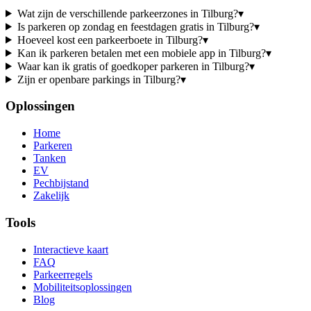
Wat zijn de verschillende parkeerzones in Tilburg?
▾
Is parkeren op zondag en feestdagen gratis in Tilburg?
▾
Hoeveel kost een parkeerboete in Tilburg?
▾
Kan ik parkeren betalen met een mobiele app in Tilburg?
▾
Waar kan ik gratis of goedkoper parkeren in Tilburg?
▾
Zijn er openbare parkings in Tilburg?
▾
Oplossingen
Home
Parkeren
Tanken
EV
Pechbijstand
Zakelijk
Tools
Interactieve kaart
FAQ
Parkeerregels
Mobiliteitsoplossingen
Blog