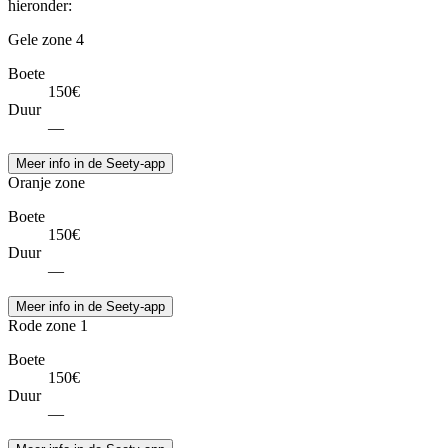
hieronder:
Gele zone 4
Boete
150€
Duur
—
Meer info in de Seety-app
Oranje zone
Boete
150€
Duur
—
Meer info in de Seety-app
Rode zone 1
Boete
150€
Duur
—