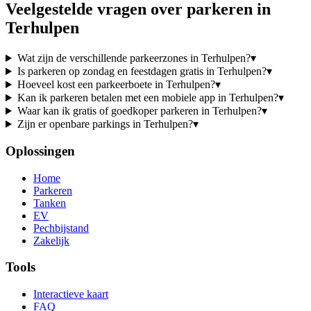
Veelgestelde vragen over parkeren in
Terhulpen
Wat zijn de verschillende parkeerzones in Terhulpen?
▾
Is parkeren op zondag en feestdagen gratis in Terhulpen?
▾
Hoeveel kost een parkeerboete in Terhulpen?
▾
Kan ik parkeren betalen met een mobiele app in Terhulpen?
▾
Waar kan ik gratis of goedkoper parkeren in Terhulpen?
▾
Zijn er openbare parkings in Terhulpen?
▾
Oplossingen
Home
Parkeren
Tanken
EV
Pechbijstand
Zakelijk
Tools
Interactieve kaart
FAQ