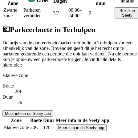
Tarief
details
Dagen
Zone
duur
Zwarte
Parkeren
00:00–
Bekijk in
7/7
0
zone
verboden
24:00
Seety
💶
Parkeerboete in Terhulpen
De prijs van de parkeerboete/parkeerretributie in Terhulpen varieert
afhankelijk van de zone. Bovendien geeft dit je het recht om te
parkeren gedurende een periode die ook kan variëren. Na die periode
kun je opnieuw een parkeerboete krijgen. Je vindt alle details
hieronder:
Blauwe zone
Boete
20€
Duur
12h
Meer info in de Seety-app
Zone
Boete
Duur
Meer info in de Seety-app
Blauwe zone
20€
12h
Meer info in de Seety-app