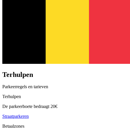
Terhulpen
Parkeerregels en tarieven
Terhulpen
De parkeerboete bedraagt 20€
Straatparkeren
Betaalzones