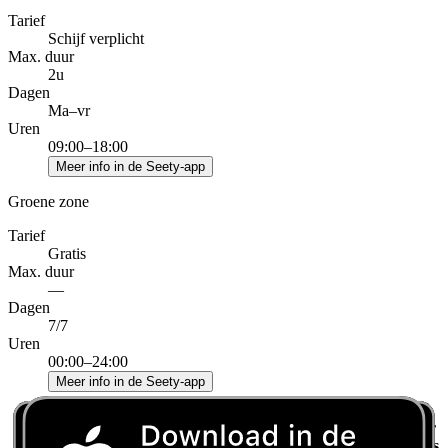
Tarief
Schijf verplicht
Max. duur
2u
Dagen
Ma–vr
Uren
09:00–18:00
Meer info in de Seety-app
Groene zone
Tarief
Gratis
Max. duur
—
Dagen
7/7
Uren
00:00–24:00
Meer info in de Seety-app
Meer
Max.
Uren
Zone
details
Dagen