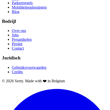
Parkeerregels
Mobiliteitsoplossingen
Blog
Bedrijf
Over ons
Jobs
Persartikelen
Perskit
Contact
Juridisch
Gebruiksvoorwaarden
Credits
© 2026 Seety. Made with ❤️ in Belgium