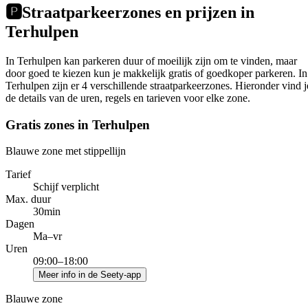
🅿️
Straatparkeerzones en prijzen in
Terhulpen
In Terhulpen kan parkeren duur of moeilijk zijn om te vinden, maar
door goed te kiezen kun je makkelijk gratis of goedkoper parkeren. In
Terhulpen zijn er 4 verschillende straatparkeerzones. Hieronder vind j
de details van de uren, regels en tarieven voor elke zone.
Gratis zones in Terhulpen
Blauwe zone met stippellijn
Tarief
Schijf verplicht
Max. duur
30min
Dagen
Ma–vr
Uren
09:00–18:00
Meer info in de Seety-app
Blauwe zone