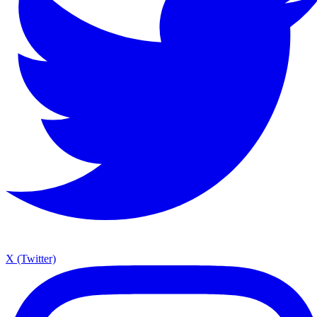
X (Twitter)