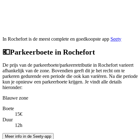
In Rochefort is de meest complete en goedkoopste app
Seety
💶
Parkeerboete in Rochefort
De prijs van de parkeerboete/parkeerretributie in Rochefort varieert
afhankelijk van de zone. Bovendien geeft dit je het recht om te
parkeren gedurende een periode die ook kan variëren. Na die periode
kun je opnieuw een parkeerboete krijgen. Je vindt alle details
hieronder:
Blauwe zone
Boete
15€
Duur
12h
Meer info in de Seety-app