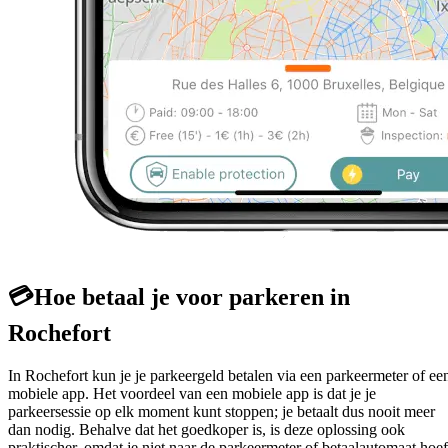
💳
Hoe betaal je voor parkeren in
Rochefort
In Rochefort kun je je parkeergeld betalen via een parkeermeter of ee
mobiele app. Het voordeel van een mobiele app is dat je je
parkeersessie op elk moment kunt stoppen; je betaalt dus nooit meer
dan nodig. Behalve dat het goedkoper is, is deze oplossing ook
praktischer, omdat je niet naar de parkeermeter of betaalautomaat hoef