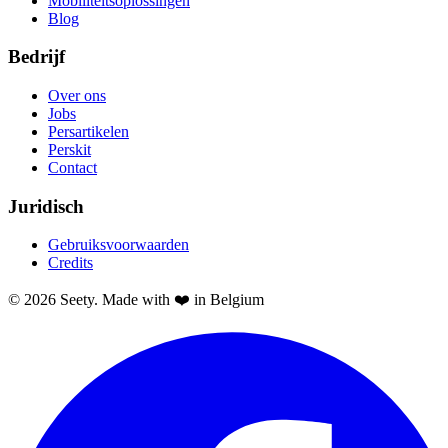
Mobiliteitsoplossingen
Blog
Bedrijf
Over ons
Jobs
Persartikelen
Perskit
Contact
Juridisch
Gebruiksvoorwaarden
Credits
© 2026 Seety. Made with ❤️ in Belgium