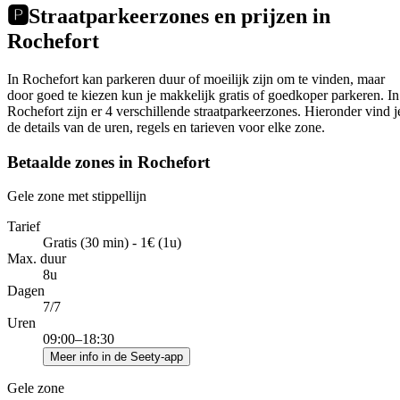
🅿️
Straatparkeerzones en prijzen in
Rochefort
In Rochefort kan parkeren duur of moeilijk zijn om te vinden, maar
door goed te kiezen kun je makkelijk gratis of goedkoper parkeren. In
Rochefort zijn er 4 verschillende straatparkeerzones. Hieronder vind j
de details van de uren, regels en tarieven voor elke zone.
Betaalde zones in Rochefort
Gele zone met stippellijn
Tarief
Gratis (30 min) - 1€ (1u)
Max. duur
8u
Dagen
7/7
Uren
09:00–18:30
Meer info in de Seety-app
Gele zone