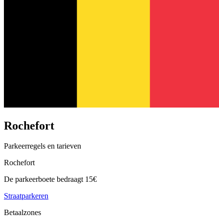
Rochefort
Parkeerregels en tarieven
Rochefort
De parkeerboete bedraagt 15€
Straatparkeren
Betaalzones