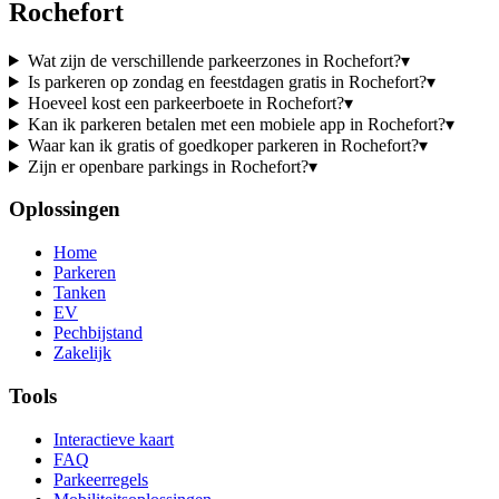
Rochefort
Wat zijn de verschillende parkeerzones in Rochefort?
▾
Is parkeren op zondag en feestdagen gratis in Rochefort?
▾
Hoeveel kost een parkeerboete in Rochefort?
▾
Kan ik parkeren betalen met een mobiele app in Rochefort?
▾
Waar kan ik gratis of goedkoper parkeren in Rochefort?
▾
Zijn er openbare parkings in Rochefort?
▾
Oplossingen
Home
Parkeren
Tanken
EV
Pechbijstand
Zakelijk
Tools
Interactieve kaart
FAQ
Parkeerregels