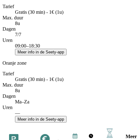
Tarief
Gratis (30 min) - 1€ (1u)
Max. duur
8u
Dagen
7/7
Uren
09:00–18:30
Meer info in de Seety-app
Oranje zone
Tarief
Gratis (30 min) - 1€ (1u)
Max. duur
8u
Dagen
Ma–Za
Uren
—
Meer info in de Seety-app
Meer