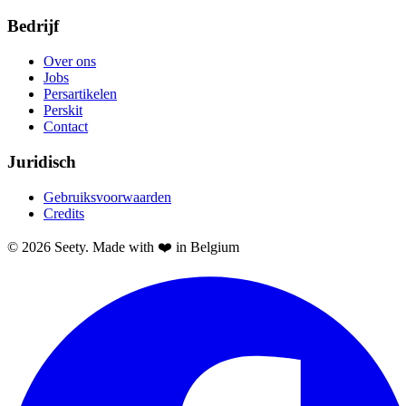
Bedrijf
Over ons
Jobs
Persartikelen
Perskit
Contact
Juridisch
Gebruiksvoorwaarden
Credits
© 2026 Seety. Made with ❤️ in Belgium