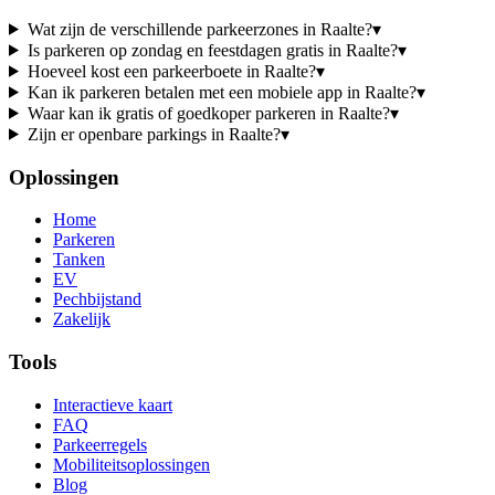
Wat zijn de verschillende parkeerzones in Raalte?
▾
Is parkeren op zondag en feestdagen gratis in Raalte?
▾
Hoeveel kost een parkeerboete in Raalte?
▾
Kan ik parkeren betalen met een mobiele app in Raalte?
▾
Waar kan ik gratis of goedkoper parkeren in Raalte?
▾
Zijn er openbare parkings in Raalte?
▾
Oplossingen
Home
Parkeren
Tanken
EV
Pechbijstand
Zakelijk
Tools
Interactieve kaart
FAQ
Parkeerregels
Mobiliteitsoplossingen
Blog