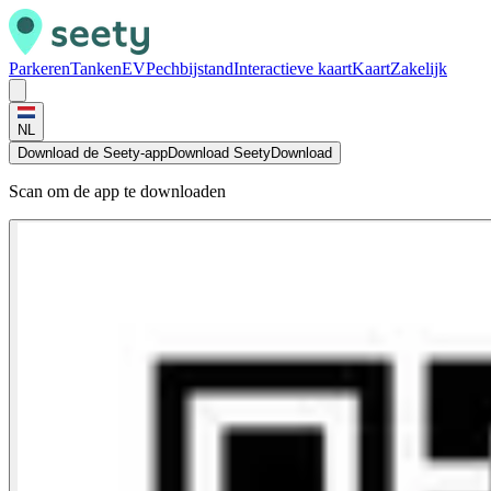
Parkeren
Tanken
EV
Pechbijstand
Interactieve kaart
Kaart
Zakelijk
NL
Download de Seety-app
Download Seety
Download
Scan om de app te downloaden