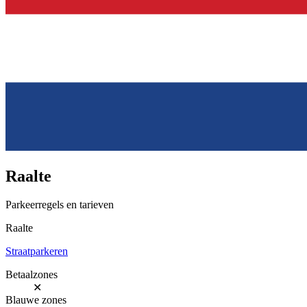
Raalte
Parkeerregels en tarieven
Raalte
Straatparkeren
Betaalzones
✕
Blauwe zones