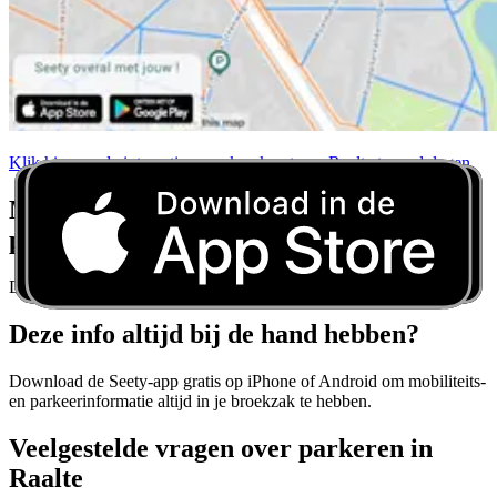
Klik hier om de interactieve parkeerkaart van Raalte te raadplegen
Maak u nooit meer zorgen over
parkeerregels
Download Seety en krijg realtime parkeerrichtlijnen voor elke stad.
Deze info altijd bij de hand hebben?
Download de Seety-app gratis op iPhone of Android om mobiliteits-
en parkeerinformatie altijd in je broekzak te hebben.
Veelgestelde vragen over parkeren in
Raalte