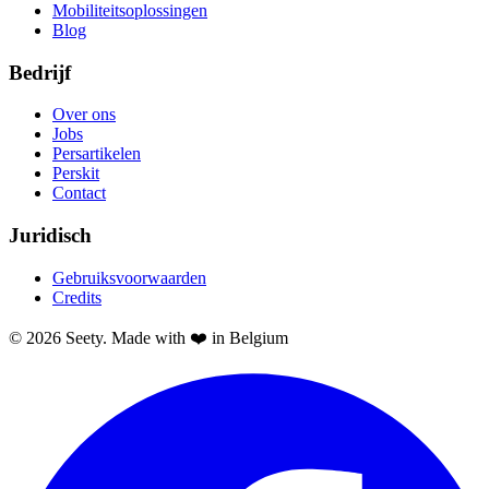
Mobiliteitsoplossingen
Blog
Bedrijf
Over ons
Jobs
Persartikelen
Perskit
Contact
Juridisch
Gebruiksvoorwaarden
Credits
© 2026 Seety. Made with ❤️ in Belgium