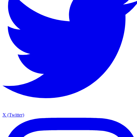
X (Twitter)