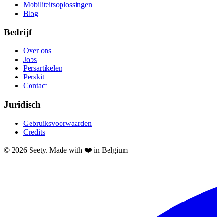
Mobiliteitsoplossingen
Blog
Bedrijf
Over ons
Jobs
Persartikelen
Perskit
Contact
Juridisch
Gebruiksvoorwaarden
Credits
© 2026 Seety. Made with ❤️ in Belgium