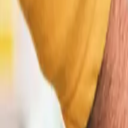
Parkeerregels