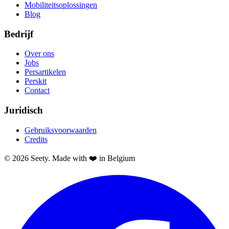
Mobiliteitsoplossingen
Blog
Bedrijf
Over ons
Jobs
Persartikelen
Perskit
Contact
Juridisch
Gebruiksvoorwaarden
Credits
© 2026 Seety. Made with ❤️ in Belgium