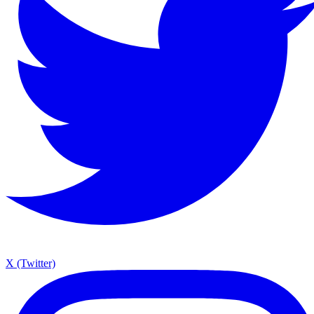
X (Twitter)