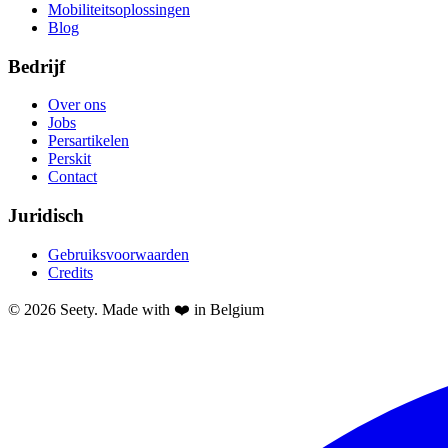
Mobiliteitsoplossingen
Blog
Bedrijf
Over ons
Jobs
Persartikelen
Perskit
Contact
Juridisch
Gebruiksvoorwaarden
Credits
© 2026 Seety. Made with ❤️ in Belgium