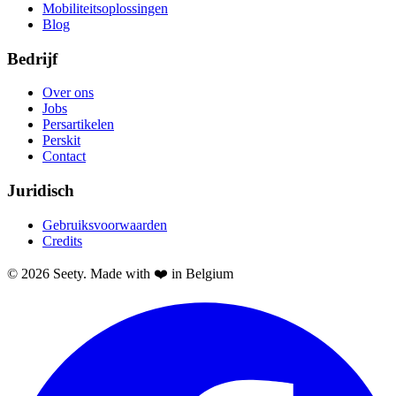
Mobiliteitsoplossingen
Blog
Bedrijf
Over ons
Jobs
Persartikelen
Perskit
Contact
Juridisch
Gebruiksvoorwaarden
Credits
© 2026 Seety. Made with ❤️ in Belgium