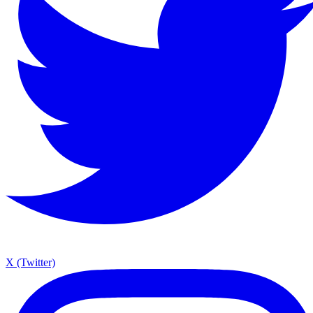
X (Twitter)