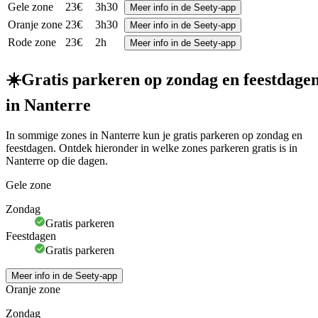
Gele zone
23€
3h30
Meer info in de Seety-app
Oranje zone
23€
3h30
Meer info in de Seety-app
Rode zone
23€
2h
Meer info in de Seety-app
☀️
Gratis parkeren op zondag en feestdage
in Nanterre
In sommige zones in Nanterre kun je gratis parkeren op zondag en
feestdagen. Ontdek hieronder in welke zones parkeren gratis is in
Nanterre op die dagen.
Gele zone
Zondag
Gratis parkeren
Feestdagen
Gratis parkeren
Meer info in de Seety-app
Oranje zone
Zondag