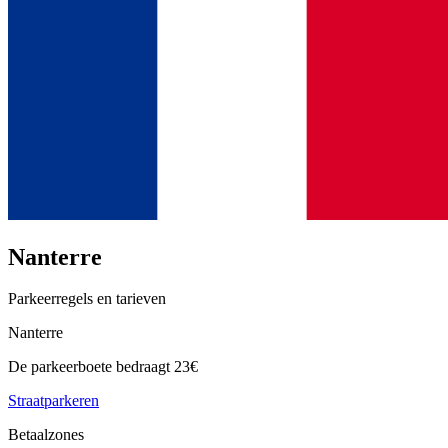
Nanterre
Parkeerregels en tarieven
Nanterre
De parkeerboete bedraagt 23€
Straatparkeren
Betaalzones