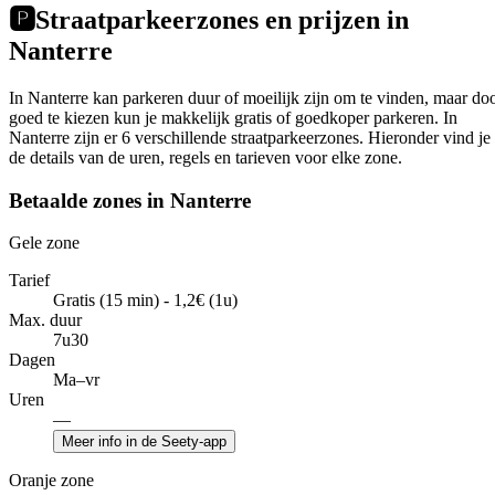
🅿️
Straatparkeerzones en prijzen in
Nanterre
In Nanterre kan parkeren duur of moeilijk zijn om te vinden, maar do
goed te kiezen kun je makkelijk gratis of goedkoper parkeren. In
Nanterre zijn er 6 verschillende straatparkeerzones. Hieronder vind je
de details van de uren, regels en tarieven voor elke zone.
Betaalde zones in Nanterre
Gele zone
Tarief
Gratis (15 min) - 1,2€ (1u)
Max. duur
7u30
Dagen
Ma–vr
Uren
—
Meer info in de Seety-app
Oranje zone