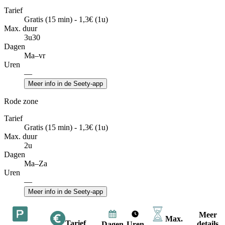
Tarief
Gratis (15 min) - 1,3€ (1u)
Max. duur
3u30
Dagen
Ma–vr
Uren
—
Meer info in de Seety-app
Rode zone
Tarief
Gratis (15 min) - 1,3€ (1u)
Max. duur
2u
Dagen
Ma–Za
Uren
—
Meer info in de Seety-app
Meer
Max.
Tarief
details
Dagen
Uren