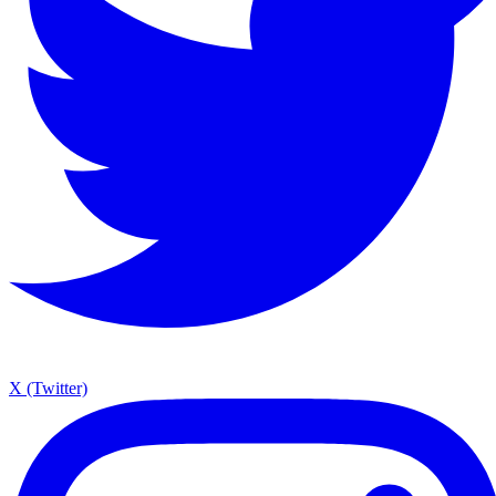
X (Twitter)