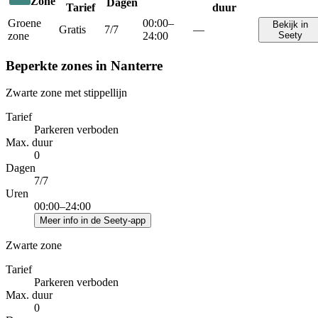
Zone
Dagen
Tarief
duur
Groene
00:00–
Bekijk in
Gratis
7/7
—
zone
24:00
Seety
Beperkte zones in Nanterre
Zwarte zone met stippellijn
Tarief
Parkeren verboden
Max. duur
0
Dagen
7/7
Uren
00:00–24:00
Meer info in de Seety-app
Zwarte zone
Tarief
Parkeren verboden
Max. duur
0