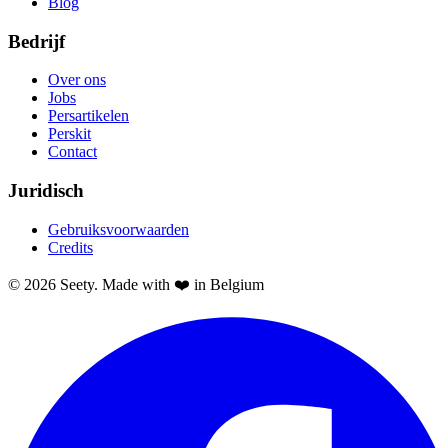
Blog
Bedrijf
Over ons
Jobs
Persartikelen
Perskit
Contact
Juridisch
Gebruiksvoorwaarden
Credits
© 2026 Seety. Made with ❤️ in Belgium