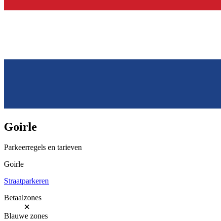
Goirle
Parkeerregels en tarieven
Goirle
Straatparkeren
Betaalzones
✕
Blauwe zones