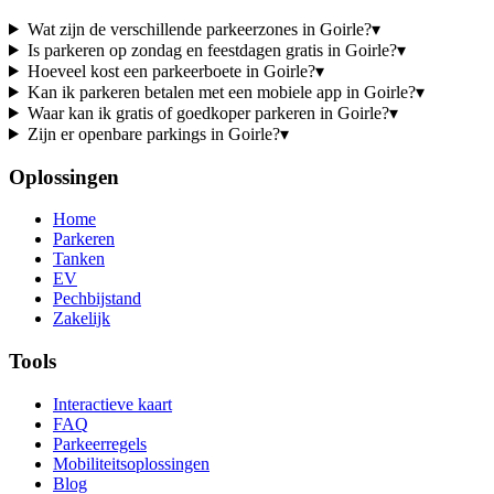
Wat zijn de verschillende parkeerzones in Goirle?
▾
Is parkeren op zondag en feestdagen gratis in Goirle?
▾
Hoeveel kost een parkeerboete in Goirle?
▾
Kan ik parkeren betalen met een mobiele app in Goirle?
▾
Waar kan ik gratis of goedkoper parkeren in Goirle?
▾
Zijn er openbare parkings in Goirle?
▾
Oplossingen
Home
Parkeren
Tanken
EV
Pechbijstand
Zakelijk
Tools
Interactieve kaart
FAQ
Parkeerregels
Mobiliteitsoplossingen
Blog