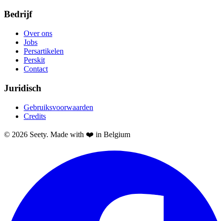
Bedrijf
Over ons
Jobs
Persartikelen
Perskit
Contact
Juridisch
Gebruiksvoorwaarden
Credits
© 2026 Seety. Made with ❤️ in Belgium