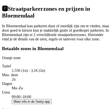
🅿️
Straatparkeerzones en prijzen in
Bloemendaal
In Bloemendaal kan parkeren duur of moeilijk zijn om te vinden, maa
door goed te kiezen kun je makkelijk gratis of goedkoper parkeren. In
Bloemendaal zijn er 2 verschillende straatparkeerzones. Hieronder
vind je de details van de uren, regels en tarieven voor elke zone.
Betaalde zones in Bloemendaal
Oranje zone
Tarief
1,55€ (1u) - 3,1€ (2u)
Max. duur
2u
Dagen
Ma–Za
Uren
09:00–18:00
Meer info in de Seety-app