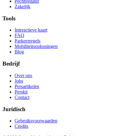
Pechbijstand
Zakelijk
Tools
Interactieve kaart
FAQ
Parkeerregels
Mobiliteitsoplossingen
Blog
Bedrijf
Over ons
Jobs
Persartikelen
Perskit
Contact
Juridisch
Gebruiksvoorwaarden
Credits