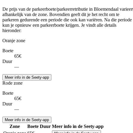
De prijs van de parkeerboete/parkeerretributie in Bloemendaal varieer
afhankelijk van de zone. Bovendien geeft dit je het recht om te
parkeren gedurende een periode die ook kan variëren. Na die periode
kun je opnieuw een parkeerboete krijgen. Je vindt alle details
hieronder:
Oranje zone
Boete
65€
Duur
—
Meer info in de Seety-app
Rode zone
Boete
65€
Duur
—
Meer info in de Seety-app
Zone
Boete
Duur
Meer info in de Seety-app