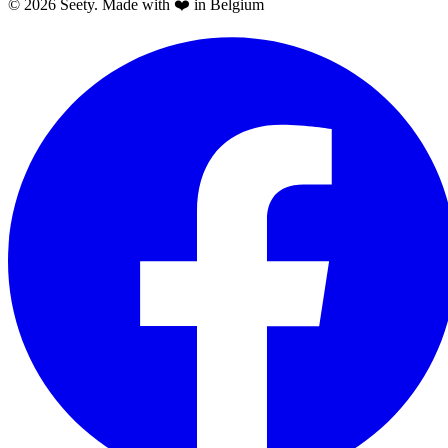
© 2026 Seety. Made with ❤️ in Belgium