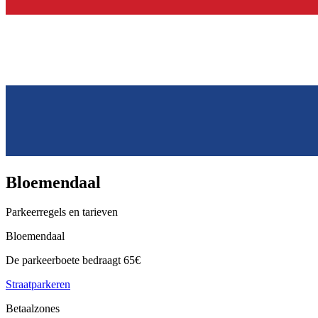
Bloemendaal
Parkeerregels en tarieven
Bloemendaal
De parkeerboete bedraagt 65€
Straatparkeren
Betaalzones