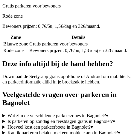
Gratis parkeren voor bewoners
Rode zone
Bewoners prijzen: 0,7€/5u, 1,5€/dag en 32€/maand.
Zone
Details
Blauwe zone
Gratis parkeren voor bewoners
Rode zone
Bewoners prijzen: 0,7€/5u, 1,5€/dag en 32€/maand.
Deze info altijd bij de hand hebben?
Download de Seety-app gratis op iPhone of Android om mobiliteits-
en parkeerinformatie altijd in je broekzak te hebben.
Veelgestelde vragen over parkeren in
Bagnolet
Wat zijn de verschillende parkeerzones in Bagnolet?
▾
Is parkeren op zondag en feestdagen gratis in Bagnolet?
▾
Hoeveel kost een parkeerboete in Bagnolet?
▾
Kan ik parkeren betalen met een mobiele app in Bagnolet?
▾