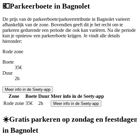
💶
Parkeerboete in Bagnolet
De prijs van de parkeerboete/parkeerretributie in Bagnolet varieert
afhankelijk van de zone. Bovendien geeft dit je het recht om te
parkeren gedurende een periode die ook kan variëren. Na die periode
kun je opnieuw een parkeerboete krijgen. Je vindt alle details
hieronder:
Rode zone
Boete
35€
Duur
2h
Meer info in de Seety-app
Zone
Boete
Duur
Meer info in de Seety-app
Rode zone
35€
2h
Meer info in de Seety-app
☀️
Gratis parkeren op zondag en feestdage
in Bagnolet