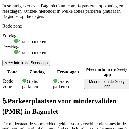
In sommige zones in Bagnolet kun je gratis parkeren op zondag en
feestdagen. Ontdek hieronder in welke zones parkeren gratis is in
Bagnolet op die dagen.
Rode zone
Zondag
Gratis parkeren
Feestdagen
Gratis parkeren
Meer info in de Seety-app
Meer info in de Seety-
Zone
Zondag
Feestdagen
app
Rode
Gratis
Gratis
Meer info in de Seety-
zone
app
parkeren
parkeren
♿
Parkeerplaatsen voor mindervaliden
(PMR) in Bagnolet
De onderstaande voorbeelden gelden voor verschillende zones in de
stad; controleer altijd de zonetabel en de borden voor de exacte regels