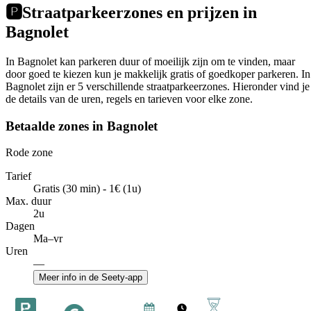
🅿️
Straatparkeerzones en prijzen in
Bagnolet
In Bagnolet kan parkeren duur of moeilijk zijn om te vinden, maar
door goed te kiezen kun je makkelijk gratis of goedkoper parkeren. In
Bagnolet zijn er 5 verschillende straatparkeerzones. Hieronder vind je
de details van de uren, regels en tarieven voor elke zone.
Betaalde zones in Bagnolet
Rode zone
Tarief
Gratis (30 min) - 1€ (1u)
Max. duur
2u
Dagen
Ma–vr
Uren
—
Meer info in de Seety-app