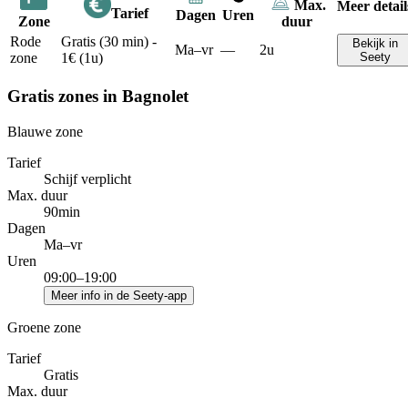
Max.
Meer detail
Tarief
Dagen
Uren
Zone
duur
Rode
Gratis (30 min) -
Bekijk in
Ma–vr
—
2u
zone
1€ (1u)
Seety
Gratis zones in Bagnolet
Blauwe zone
Tarief
Schijf verplicht
Max. duur
90min
Dagen
Ma–vr
Uren
09:00–19:00
Meer info in de Seety-app
Groene zone
Tarief
Gratis
Max. duur
—