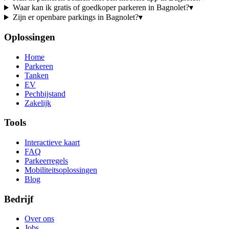
Waar kan ik gratis of goedkoper parkeren in Bagnolet?
▾
Zijn er openbare parkings in Bagnolet?
▾
Oplossingen
Home
Parkeren
Tanken
EV
Pechbijstand
Zakelijk
Tools
Interactieve kaart
FAQ
Parkeerregels
Mobiliteitsoplossingen
Blog
Bedrijf
Over ons
Jobs