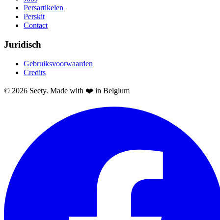
Persartikelen
Perskit
Contact
Juridisch
Gebruiksvoorwaarden
Credits
© 2026 Seety. Made with ❤️ in Belgium