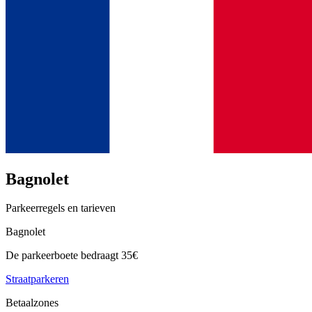
Bagnolet
Parkeerregels en tarieven
Bagnolet
De parkeerboete bedraagt 35€
Straatparkeren
Betaalzones