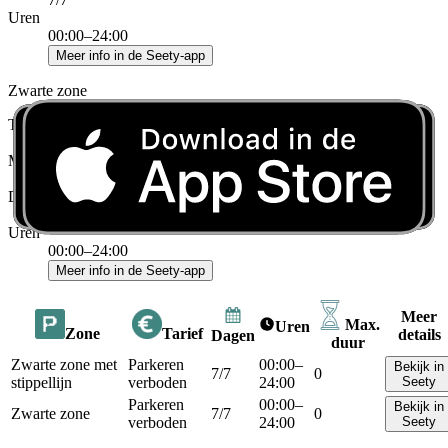
Uren
00:00–24:00
Meer info in de Seety-app
Zwarte zone
Tarief
Parkeren verboden
Max. duur
0
Dagen
7/7
Uren
00:00–24:00
Meer info in de Seety-app
Meer
Max.
Uren
Zone
Tarief
details
Dagen
duur
Zwarte zone met
Parkeren
00:00–
Bekijk in
7/7
0
stippellijn
verboden
24:00
Seety
Parkeren
00:00–
Bekijk in
Zwarte zone
7/7
0
verboden
24:00
Seety