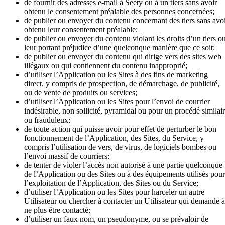
de fournir des adresses e-mail à Seety ou à un tiers sans avoir
obtenu le consentement préalable des personnes concernées;
de publier ou envoyer du contenu concernant des tiers sans avo
obtenu leur consentement préalable;
de publier ou envoyer du contenu violant les droits d’un tiers o
leur portant préjudice d’une quelconque manière que ce soit;
de publier ou envoyer du contenu qui dirige vers des sites web
illégaux ou qui contiennent du contenu inapproprié;
d’utiliser l’Application ou les Sites à des fins de marketing
direct, y compris de prospection, de démarchage, de publicité,
ou de vente de produits ou services;
d’utiliser l’Application ou les Sites pour l’envoi de courrier
indésirable, non sollicité, pyramidal ou pour un procédé similai
ou frauduleux;
de toute action qui puisse avoir pour effet de perturber le bon
fonctionnement de l’Application, des Sites, du Service, y
compris l’utilisation de vers, de virus, de logiciels bombes ou
l’envoi massif de courriers;
de tenter de violer l’accès non autorisé à une partie quelconque
de l’Application ou des Sites ou à des équipements utilisés pour
l’exploitation de l’Application, des Sites ou du Service;
d’utiliser l’Application ou les Sites pour harceler un autre
Utilisateur ou chercher à contacter un Utilisateur qui demande à
ne plus être contacté;
d’utiliser un faux nom, un pseudonyme, ou se prévaloir de