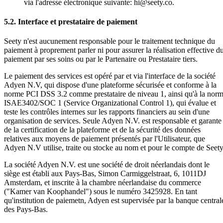
via l'adresse électronique suivante: hi@seety.co.
5.2. Interface et prestataire de paiement
Seety n'est aucunement responsable pour le traitement technique du
paiement à proprement parler ni pour assurer la réalisation effective d
paiement par ses soins ou par le Partenaire ou Prestataire tiers.
Le paiement des services est opéré par et via l'interface de la société
Adyen N.V, qui dispose d'une plateforme sécurisée et conforme à la
norme PCI DSS 3.2 comme prestataire de niveau 1, ainsi qu'à la nor
ISAE3402/SOC 1 (Service Organizational Control 1), qui évalue et
teste les contrôles internes sur les rapports financiers au sein d'une
organisation de services. Seule Adyen N.V. est responsable et garante
de la certification de la plateforme et de la sécurité des données
relatives aux moyens de paiement présentés par l'Utilisateur, que
Adyen N.V utilise, traite ou stocke au nom et pour le compte de Seety
La société Adyen N.V. est une société de droit néerlandais dont le
siège est établi aux Pays-Bas, Simon Carmiggelstraat, 6, 1011DJ
Amsterdam, et inscrite à la chambre néerlandaise du commerce
("Kamer van Koophandel") sous le numéro 3425928. En tant
qu'institution de paiemetn, Adyen est supervisée par la banque central
des Pays-Bas.