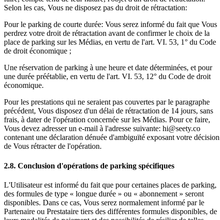
Selon les cas, Vous ne disposez pas du droit de rétractation:
Pour le parking de courte durée: Vous serez informé du fait que Vous
perdrez votre droit de rétractation avant de confirmer le choix de la
place de parking sur les Médias, en vertu de l'art. VI. 53, 1° du Code
de droit économique ;
Une réservation de parking à une heure et date déterminées, et pour
une durée préétablie, en vertu de l'art. VI. 53, 12° du Code de droit
économique.
Pour les prestations qui ne seraient pas couvertes par le paragraphe
précédent, Vous disposez d'un délai de rétractation de 14 jours, sans
frais, à dater de l'opération concernée sur les Médias. Pour ce faire,
Vous devez adresser un e-mail à l'adresse suivante: hi@seety.co
contenant une déclaration dénuée d'ambiguïté exposant votre décision
de Vous rétracter de l'opération.
2.8. Conclusion d'opérations de parking spécifiques
L'Utilisateur est informé du fait que pour certaines places de parking,
des formules de type « longue durée » ou « abonnement » seront
disponibles. Dans ce cas, Vous serez normalement informé par le
Partenaire ou Prestataire tiers des différentes formules disponibles, de