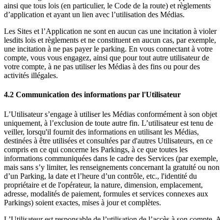
ainsi que tous lois (en particulier, le Code de la route) et règlements
d’application et ayant un lien avec l’utilisation des Médias.
Les Sites et l’Application ne sont en aucun cas une incitation à violer
lesdits lois et règlements et ne constituent en aucun cas, par exemple,
une incitation à ne pas payer le parking. En vous connectant à votre
compte, vous vous engagez, ainsi que pour tout autre utilisateur de
votre compte, à ne pas utiliser les Médias à des fins ou pour des
activités illégales.
4.2 Communication des informations par l'Utilisateur
L’Utilisateur s’engage à utiliser les Médias conformément à son objet
uniquement, à l’exclusion de toute autre fin. L’utilisateur est tenu de
veiller, lorsqu'il fournit des informations en utilisant les Médias,
destinées à être utilisées et consultées par d'autres Utilisateurs, en ce
compris en ce qui concerne les Parkings, à ce que toutes les
informations communiquées dans le cadre des Services (par exemple,
mais sans s’y limiter, les renseignements concernant la gratuité ou non
d’un Parking, la date et l’heure d’un contrôle, etc., l'identité du
propriétaire et de l'opérateur, la nature, dimension, emplacement,
adresse, modalités de paiement, formules et services connexes aux
Parkings) soient exactes, mises à jour et complètes.
L’Utilisateur est responsable de l’utilisation de l’accès à son compte. 