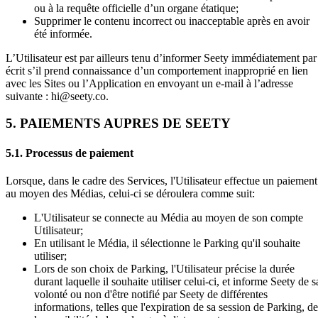
ou à la requête officielle d’un organe étatique;
Supprimer le contenu incorrect ou inacceptable après en avoir
été informée.
L’Utilisateur est par ailleurs tenu d’informer Seety immédiatement par
écrit s’il prend connaissance d’un comportement inapproprié en lien
avec les Sites ou l’Application en envoyant un e-mail à l’adresse
suivante : hi@seety.co.
5. PAIEMENTS AUPRES DE SEETY
5.1. Processus de paiement
Lorsque, dans le cadre des Services, l'Utilisateur effectue un paiement
au moyen des Médias, celui-ci se déroulera comme suit:
L'Utilisateur se connecte au Média au moyen de son compte
Utilisateur;
En utilisant le Média, il sélectionne le Parking qu'il souhaite
utiliser;
Lors de son choix de Parking, l'Utilisateur précise la durée
durant laquelle il souhaite utiliser celui-ci, et informe Seety de s
volonté ou non d'être notifié par Seety de différentes
informations, telles que l'expiration de sa session de Parking, de