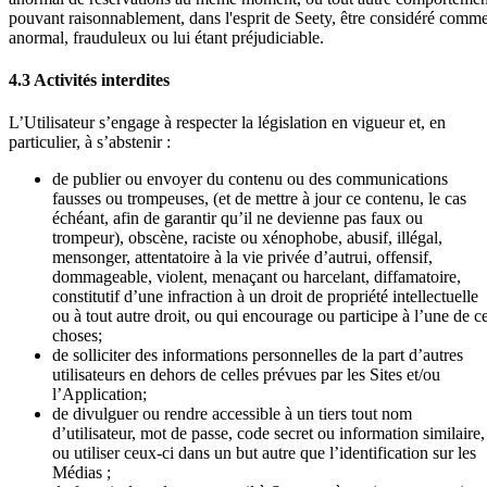
pouvant raisonnablement, dans l'esprit de Seety, être considéré comm
anormal, frauduleux ou lui étant préjudiciable.
4.3 Activités interdites
L’Utilisateur s’engage à respecter la législation en vigueur et, en
particulier, à s’abstenir :
de publier ou envoyer du contenu ou des communications
fausses ou trompeuses, (et de mettre à jour ce contenu, le cas
échéant, afin de garantir qu’il ne devienne pas faux ou
trompeur), obscène, raciste ou xénophobe, abusif, illégal,
mensonger, attentatoire à la vie privée d’autrui, offensif,
dommageable, violent, menaçant ou harcelant, diffamatoire,
constitutif d’une infraction à un droit de propriété intellectuelle
ou à tout autre droit, ou qui encourage ou participe à l’une de c
choses;
de solliciter des informations personnelles de la part d’autres
utilisateurs en dehors de celles prévues par les Sites et/ou
l’Application;
de divulguer ou rendre accessible à un tiers tout nom
d’utilisateur, mot de passe, code secret ou information similaire,
ou utiliser ceux-ci dans un but autre que l’identification sur les
Médias ;