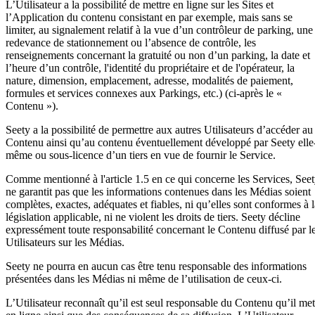
L’Utilisateur a la possibilité de mettre en ligne sur les Sites et
l’Application du contenu consistant en par exemple, mais sans se
limiter, au signalement relatif à la vue d’un contrôleur de parking, une
redevance de stationnement ou l’absence de contrôle, les
renseignements concernant la gratuité ou non d’un parking, la date et
l’heure d’un contrôle, l'identité du propriétaire et de l'opérateur, la
nature, dimension, emplacement, adresse, modalités de paiement,
formules et services connexes aux Parkings, etc.) (ci-après le «
Contenu »).
Seety a la possibilité de permettre aux autres Utilisateurs d’accéder au
Contenu ainsi qu’au contenu éventuellement développé par Seety elle
même ou sous-licence d’un tiers en vue de fournir le Service.
Comme mentionné à l'article 1.5 en ce qui concerne les Services, See
ne garantit pas que les informations contenues dans les Médias soient
complètes, exactes, adéquates et fiables, ni qu’elles sont conformes à l
législation applicable, ni ne violent les droits de tiers. Seety décline
expressément toute responsabilité concernant le Contenu diffusé par l
Utilisateurs sur les Médias.
Seety ne pourra en aucun cas être tenu responsable des informations
présentées dans les Médias ni même de l’utilisation de ceux-ci.
L’Utilisateur reconnaît qu’il est seul responsable du Contenu qu’il met