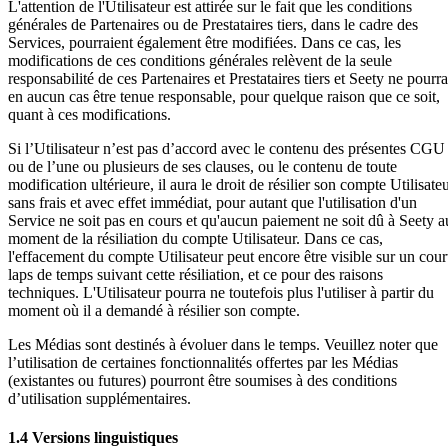
L'attention de l'Utilisateur est attirée sur le fait que les conditions
générales de Partenaires ou de Prestataires tiers, dans le cadre des
Services, pourraient également être modifiées. Dans ce cas, les
modifications de ces conditions générales relèvent de la seule
responsabilité de ces Partenaires et Prestataires tiers et Seety ne pourra
en aucun cas être tenue responsable, pour quelque raison que ce soit,
quant à ces modifications.
Si l’Utilisateur n’est pas d’accord avec le contenu des présentes CGU
ou de l’une ou plusieurs de ses clauses, ou le contenu de toute
modification ultérieure, il aura le droit de résilier son compte Utilisate
sans frais et avec effet immédiat, pour autant que l'utilisation d'un
Service ne soit pas en cours et qu'aucun paiement ne soit dû à Seety a
moment de la résiliation du compte Utilisateur. Dans ce cas,
l'effacement du compte Utilisateur peut encore être visible sur un cour
laps de temps suivant cette résiliation, et ce pour des raisons
techniques. L'Utilisateur pourra ne toutefois plus l'utiliser à partir du
moment où il a demandé à résilier son compte.
Les Médias sont destinés à évoluer dans le temps. Veuillez noter que
l’utilisation de certaines fonctionnalités offertes par les Médias
(existantes ou futures) pourront être soumises à des conditions
d’utilisation supplémentaires.
1.4 Versions linguistiques