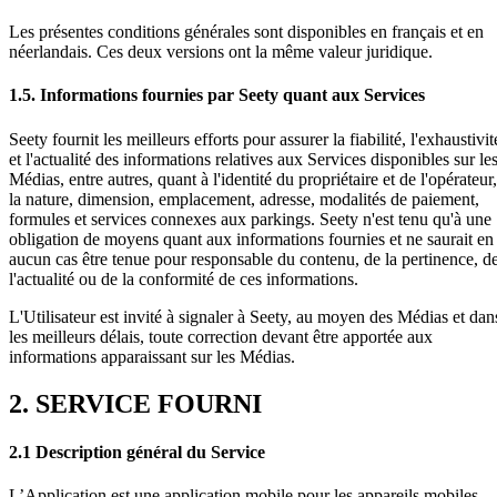
Les présentes conditions générales sont disponibles en français et en
néerlandais. Ces deux versions ont la même valeur juridique.
1.5. Informations fournies par Seety quant aux Services
Seety fournit les meilleurs efforts pour assurer la fiabilité, l'exhaustivit
et l'actualité des informations relatives aux Services disponibles sur le
Médias, entre autres, quant à l'identité du propriétaire et de l'opérateur,
la nature, dimension, emplacement, adresse, modalités de paiement,
formules et services connexes aux parkings. Seety n'est tenu qu'à une
obligation de moyens quant aux informations fournies et ne saurait en
aucun cas être tenue pour responsable du contenu, de la pertinence, d
l'actualité ou de la conformité de ces informations.
L'Utilisateur est invité à signaler à Seety, au moyen des Médias et dan
les meilleurs délais, toute correction devant être apportée aux
informations apparaissant sur les Médias.
2. SERVICE FOURNI
2.1 Description général du Service
L’Application est une application mobile pour les appareils mobiles