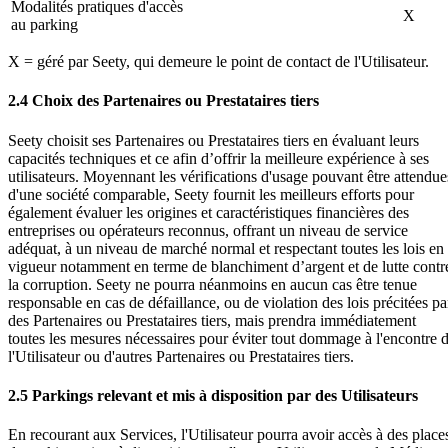
Modalités pratiques d'accès
X
au parking
X = géré par Seety, qui demeure le point de contact de l'Utilisateur.
2.4 Choix des Partenaires ou Prestataires tiers
Seety choisit ses Partenaires ou Prestataires tiers en évaluant leurs
capacités techniques et ce afin d’offrir la meilleure expérience à ses
utilisateurs. Moyennant les vérifications d'usage pouvant être attendue
d'une société comparable, Seety fournit les meilleurs efforts pour
également évaluer les origines et caractéristiques financières des
entreprises ou opérateurs reconnus, offrant un niveau de service
adéquat, à un niveau de marché normal et respectant toutes les lois en
vigueur notamment en terme de blanchiment d’argent et de lutte contr
la corruption. Seety ne pourra néanmoins en aucun cas être tenue
responsable en cas de défaillance, ou de violation des lois précitées pa
des Partenaires ou Prestataires tiers, mais prendra immédiatement
toutes les mesures nécessaires pour éviter tout dommage à l'encontre 
l'Utilisateur ou d'autres Partenaires ou Prestataires tiers.
2.5 Parkings relevant et mis à disposition par des Utilisateurs
En recourant aux Services, l'Utilisateur pourra avoir accès à des place