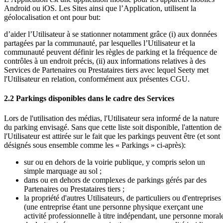
Android ou iOS. Les Sites ainsi que l’Application, utilisent la
géolocalisation et ont pour but:
d’aider l’Utilisateur à se stationner notamment grâce (i) aux données
partagées par la communauté, par lesquelles l’Utilisateur et la
communauté peuvent définir les règles de parking et la fréquence de
contrôles à un endroit précis, (ii) aux informations relatives à des
Services de Partenaires ou Prestataires tiers avec lequel Seety met
l'Utilisateur en relation, conformément aux présentes CGU.
2.2 Parkings disponibles dans le cadre des Services
Lors de l'utilisation des médias, l'Utilisateur sera informé de la nature
du parking envisagé. Sans que cette liste soit disponible, l'attention de
l'Utilisateur est attirée sur le fait que les parkings peuvent être (et sont
désignés sous ensemble comme les « Parkings » ci-après):
sur ou en dehors de la voirie publique, y compris selon un
simple marquage au sol ;
dans ou en dehors de complexes de parkings gérés par des
Partenaires ou Prestataires tiers ;
la propriété d'autres Utilisateurs, de particuliers ou d'entreprises
(une entreprise étant une personne physique exerçant une
activité professionnelle à titre indépendant, une personne moral