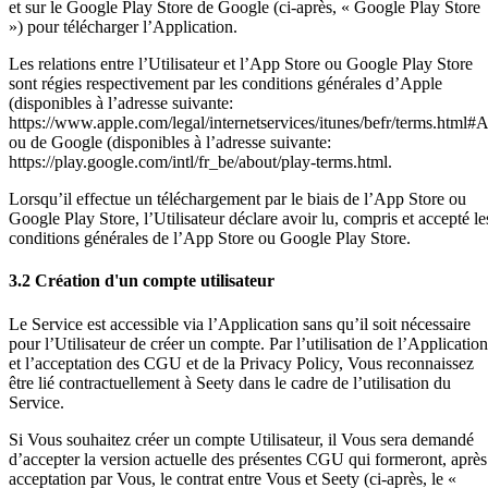
et sur le Google Play Store de Google (ci-après, « Google Play Store
») pour télécharger l’Application.
Les relations entre l’Utilisateur et l’App Store ou Google Play Store
sont régies respectivement par les conditions générales d’Apple
(disponibles à l’adresse suivante:
https://www.apple.com/legal/internetservices/itunes/befr/terms.html
ou de Google (disponibles à l’adresse suivante:
https://play.google.com/intl/fr_be/about/play-terms.html.
Lorsqu’il effectue un téléchargement par le biais de l’App Store ou
Google Play Store, l’Utilisateur déclare avoir lu, compris et accepté le
conditions générales de l’App Store ou Google Play Store.
3.2 Création d'un compte utilisateur
Le Service est accessible via l’Application sans qu’il soit nécessaire
pour l’Utilisateur de créer un compte. Par l’utilisation de l’Application
et l’acceptation des CGU et de la Privacy Policy, Vous reconnaissez
être lié contractuellement à Seety dans le cadre de l’utilisation du
Service.
Si Vous souhaitez créer un compte Utilisateur, il Vous sera demandé
d’accepter la version actuelle des présentes CGU qui formeront, après
acceptation par Vous, le contrat entre Vous et Seety (ci-après, le «