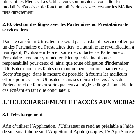
utilisant les Médias. Les Utilisateurs sont invités à consulter les
modalités d'accès et de fonctionnalités de ces services sur les Médias
tiers directement.
2.10. Gestion des litiges avec les Partenaires ou Prestataires de
services tiers
Dans le cas où un Utilisateur ne serait pas satisfait du service offert pa
un des Partenaires ou Prestataires tiers, ou aurait toute revendication à
leur égard, l'Utilisateur fera en sorte de contacter ce Partenaire ou
Prestataire tiers pour y remédier. Bien que déclinant toute
responsabilité pour ceux-ci, ainsi que toute obligation d'indemniser
l'Utilisateur pour des fautes ou manquements commis par ceux-ci,
Seety s'engage, dans la mesure du possible, à fournir les meilleurs
efforts pour assister l'Utilisateur dans ses démarches vis-à-vis du
Partenaire et de faire en sorte que ceux-ci règle le litige à l'amiable, le
cas échéant en tant que conciliateur.
3. TÉLÉCHARGEMENT ET ACCÈS AUX MEDIA
3.1 Téléchargement
Afin d’utiliser l’Application, l’Utilisateur se rend au préalable à l’aide
de son smartphone sur l’App Store d’Apple (ci-après, l’« App Store »