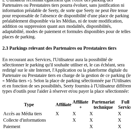
Partenaires ou Prestataires tiers pourra évoluer, sans justification ni
information préalable de Seety, de sorte que Seety ne peut être tenue
pour responsable de l'absence de disponibilité d'une place de parking
préalablement disponible via les Médias, ni de toute modification,
addition ou suppression quant aux modalités, disponibilités,
adaptabilité, modes de paiement et formules disponibles pour de telles
places de parking.
2.3 Parkings relevant des Partenaires ou Prestataires tiers
En recourant aux Services, l'Utilisateur aura la possibilité de
sélectionner le parking qu'il souhaite utiliser et, le cas échéant, sera
redirigé sur le site Internet, l'Application ou la plateforme digitale du
Partenaire ou Prestataire tiers en charge de la gestion de ce parking (le
« Média tiers »). Selon la place de parking sélectionnée par l'Utilisate
et en fonction de ses possibilités, Seety fournira à l'Utilisateur différen
types d'outils pour l'aider à réserver et/ou payer la place sélectionnée:
Affiliate
Partenariat
Full
Type
Affiliate
+
technique
Servic
Accès au Média tiers
X
X
X
X
Collecte d'informations
X
X
X
Paiement
X
X