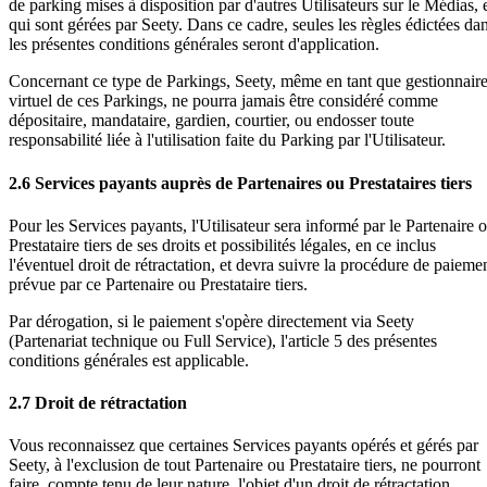
de parking mises à disposition par d'autres Utilisateurs sur le Médias, 
qui sont gérées par Seety. Dans ce cadre, seules les règles édictées da
les présentes conditions générales seront d'application.
Concernant ce type de Parkings, Seety, même en tant que gestionnair
virtuel de ces Parkings, ne pourra jamais être considéré comme
dépositaire, mandataire, gardien, courtier, ou endosser toute
responsabilité liée à l'utilisation faite du Parking par l'Utilisateur.
2.6 Services payants auprès de Partenaires ou Prestataires tiers
Pour les Services payants, l'Utilisateur sera informé par le Partenaire 
Prestataire tiers de ses droits et possibilités légales, en ce inclus
l'éventuel droit de rétractation, et devra suivre la procédure de paieme
prévue par ce Partenaire ou Prestataire tiers.
Par dérogation, si le paiement s'opère directement via Seety
(Partenariat technique ou Full Service), l'article 5 des présentes
conditions générales est applicable.
2.7 Droit de rétractation
Vous reconnaissez que certaines Services payants opérés et gérés par
Seety, à l'exclusion de tout Partenaire ou Prestataire tiers, ne pourront
faire, compte tenu de leur nature, l'objet d'un droit de rétractation.