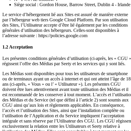
Siège social : Gordon House, Barrow Street, Dublin 4 - Irlande
Le service d’hébergement lié aux Sites est assuré de manière externe
par l’hébergeur web tiers Google Cloud Platform. Par son utilisation
des Sites, l’Utilisateur accepte d’être lié également par les conditions
générales d’utilisation des hébergeurs. Celles-sont disponibles à
l’adresse suivante : https://policies.google.com
1.2 Acceptation
Les présentes conditions générales d’utilisation (ci-après, les « CGU »
régissent l’offre des Médias par Seety et les services qui y sont liés.
Les Médias sont disponibles pour tous les utilisateurs de smartphone
ou de terminaux ayant un accès à internet et qui ont atteint l’âge de 18
ans (ci-après, « Vous » ou l’ « Utilisateur »). Les présentes CGU
doivent être lues attentivement avant toute utilisation des Médias et il
est recommandé de les conserver à tout moment. L’accès et l’utilisatio
des Médias et du Service (tel que défini à l’article 2) sont soumis aux
CGU ainsi qu’aux lois et règlements applicables. En conséquence,
l’accès et l’utilisation des Sites, ainsi que l’installation complète ou
l’utilisation de l’Application et du Service impliquent l’acceptation
intégrale et sans réserve par l’Utilisateur des CGU. Les CGU régissen
exclusivement la relation entre les Utilisateurs et Seety relative à