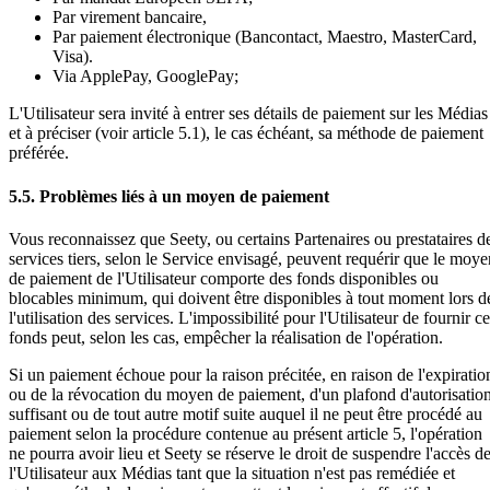
Par virement bancaire,
Par paiement électronique (Bancontact, Maestro, MasterCard,
Visa).
Via ApplePay, GooglePay;
L'Utilisateur sera invité à entrer ses détails de paiement sur les Médias
et à préciser (voir article 5.1), le cas échéant, sa méthode de paiement
préférée.
5.5. Problèmes liés à un moyen de paiement
Vous reconnaissez que Seety, ou certains Partenaires ou prestataires d
services tiers, selon le Service envisagé, peuvent requérir que le moye
de paiement de l'Utilisateur comporte des fonds disponibles ou
blocables minimum, qui doivent être disponibles à tout moment lors d
l'utilisation des services. L'impossibilité pour l'Utilisateur de fournir c
fonds peut, selon les cas, empêcher la réalisation de l'opération.
Si un paiement échoue pour la raison précitée, en raison de l'expiratio
ou de la révocation du moyen de paiement, d'un plafond d'autorisatio
suffisant ou de tout autre motif suite auquel il ne peut être procédé au
paiement selon la procédure contenue au présent article 5, l'opération
ne pourra avoir lieu et Seety se réserve le droit de suspendre l'accès d
l'Utilisateur aux Médias tant que la situation n'est pas remédiée et