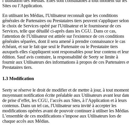
l’utilisation des Médias. Elles sont consultables à tout moment sur les
Sites ou l’Application.
En utilisant les Médias, l'Utilisateur reconnaît que les conditions
générales de Partenaires ou Prestataires tiers peuvent s'appliquer selon
le choix de Services opéré par l'Utilisateur et le fournisseur de ces
Services, telle que détaillé ci-après dans les CGU. Dans ce cas,
l'attention de l'Utilisateur est attirée sur l'existence de ces conditions
générales séparées, dont il sera amené à prendre connaissance le cas
échéant, et sur le fait que seul le Partenaire ou le Prestataire tiers
auxquels elles s'appliquent sont responsables pour leur contenu et leur
édition. Sauf avis contraire, la responsabilité de Seety se limite à
fournir aux Utilisateurs des informations à propos de ces Partenaires e
Prestataires tiers.
1.3 Modification
Seety se réserve le droit de modifier et de mettre à jour, à tout moment
moyennant notification écrite préalable aux Utilisateurs avant leur dat
de prise d’effet, les CGU, l’accès aux Sites, à l’Application et à leurs
contenus. Dans un tel cas, l'Utilisateur sera invité à accepter les
modifications opérées avant de pouvoir continuer à utiliser les Médias
L’ensemble de ces modifications s’impose aux Utilisateurs lors de
chaque accès aux Médias.