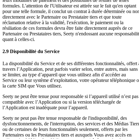
leurs modalités de paiement et des possibilités de résilier de telles
formules. L'attention de l'Utilisateur est attirée sur le fait qu'en optant
pour une telle formule, il conclut un contrat à durée déterminée ou no
directement avec le Partenaire ou Prestataire tiers et que toute
réclamation relative à la validité, l'exécution, le paiement ou la
résiliation de ces formules devra être faite directement auprès de ce
Partenaire ou Prestataires tiers, Seety n'endossant aucune responsabili
quant à celles-ci.
2.9 Disponibilité du Service
La disponibilité du Service et de ses différentes fonctionnalités, offert 
travers l’Application, peut parfois varier selon, entre autres, mais sans
se limiter, au type d’appareil que vous utilisez afin d’accéder au
Service ou leur système d’exploitation, votre opérateur téléphonique 
la carte SIM que Vous utilisez.
Seety ne peut être tenue pour responsable si l’appareil utilisé n’est pas
compatible avec l’Application ou si la version téléchargée de
l’Application est inadéquate pour l’appareil.
Seety ne peut pas être tenue responsable de l'indisponibilité, des
dysfonctionnements, de l'interruption, des services et des Médias Tiers
ou de certaines de leurs fonctionnalités seulement, offerts par les
Partenaires ou les Prestataires tiers et auxquels Vous avez accès en