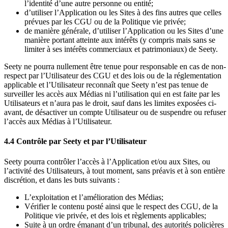
l’identité d’une autre personne ou entité;
d’utiliser l’Application ou les Sites à des fins autres que celles
prévues par les CGU ou de la Politique vie privée;
de manière générale, d’utiliser l’Application ou les Sites d’une
manière portant atteinte aux intérêts (y compris mais sans se
limiter à ses intérêts commerciaux et patrimoniaux) de Seety.
Seety ne pourra nullement être tenue pour responsable en cas de non-
respect par l’Utilisateur des CGU et des lois ou de la réglementation
applicable et l’Utilisateur reconnaît que Seety n’est pas tenue de
surveiller les accès aux Médias ni l’utilisation qui en est faite par les
Utilisateurs et n’aura pas le droit, sauf dans les limites exposées ci-
avant, de désactiver un compte Utilisateur ou de suspendre ou refuser
l’accès aux Médias à l’Utilisateur.
4.4 Contrôle par Seety et par l’Utilisateur
Seety pourra contrôler l’accès à l’Application et/ou aux Sites, ou
l’activité des Utilisateurs, à tout moment, sans préavis et à son entière
discrétion, et dans les buts suivants :
L’exploitation et l’amélioration des Médias;
Vérifier le contenu posté ainsi que le respect des CGU, de la
Politique vie privée, et des lois et règlements applicables;
Suite à un ordre émanant d’un tribunal, des autorités policières