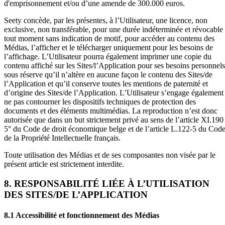
d'emprisonnement et/ou d’une amende de 300.000 euros.
Seety concède, par les présentes, à l’Utilisateur, une licence, non
exclusive, non transférable, pour une durée indéterminée et révocable
tout moment sans indication de motif, pour accéder au contenu des
Médias, l’afficher et le télécharger uniquement pour les besoins de
l’affichage. L’Utilisateur pourra également imprimer une copie du
contenu affiché sur les Sites/l’Application pour ses besoins personnels
sous réserve qu’il n’altère en aucune façon le contenu des Sites/de
l’Application et qu’il conserve toutes les mentions de paternité et
d’origine des Sites/de l’Application. L’Utilisateur s’engage également
ne pas contourner les dispositifs techniques de protection des
documents et des éléments multimédias. La reproduction n’est donc
autorisée que dans un but strictement privé au sens de l’article XI.190
5° du Code de droit économique belge et de l’article L.122-5 du Cod
de la Propriété Intellectuelle français.
Toute utilisation des Médias et de ses composantes non visée par le
présent article est strictement interdite.
8. RESPONSABILITÉ LIÉE À L’UTILISATION
DES SITES/DE L’APPLICATION
8.1 Accessibilité et fonctionnement des Médias