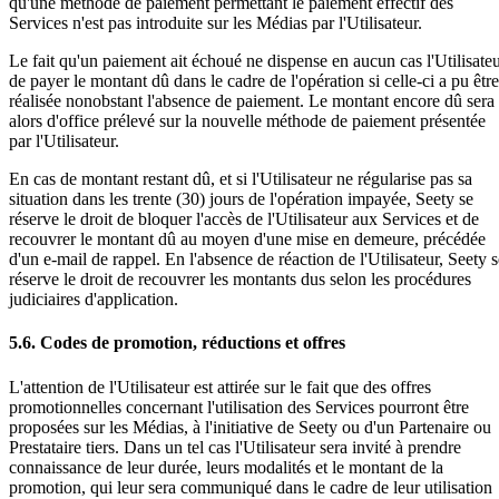
qu'une méthode de paiement permettant le paiement effectif des
Services n'est pas introduite sur les Médias par l'Utilisateur.
Le fait qu'un paiement ait échoué ne dispense en aucun cas l'Utilisate
de payer le montant dû dans le cadre de l'opération si celle-ci a pu être
réalisée nonobstant l'absence de paiement. Le montant encore dû sera
alors d'office prélevé sur la nouvelle méthode de paiement présentée
par l'Utilisateur.
En cas de montant restant dû, et si l'Utilisateur ne régularise pas sa
situation dans les trente (30) jours de l'opération impayée, Seety se
réserve le droit de bloquer l'accès de l'Utilisateur aux Services et de
recouvrer le montant dû au moyen d'une mise en demeure, précédée
d'un e-mail de rappel. En l'absence de réaction de l'Utilisateur, Seety s
réserve le droit de recouvrer les montants dus selon les procédures
judiciaires d'application.
5.6. Codes de promotion, réductions et offres
L'attention de l'Utilisateur est attirée sur le fait que des offres
promotionnelles concernant l'utilisation des Services pourront être
proposées sur les Médias, à l'initiative de Seety ou d'un Partenaire ou
Prestataire tiers. Dans un tel cas l'Utilisateur sera invité à prendre
connaissance de leur durée, leurs modalités et le montant de la
promotion, qui leur sera communiqué dans le cadre de leur utilisation