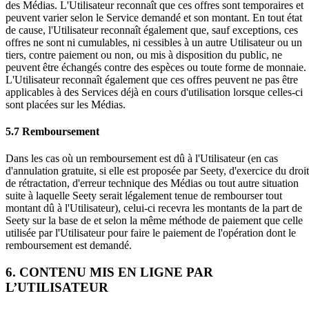
des Médias. L'Utilisateur reconnaît que ces offres sont temporaires et
peuvent varier selon le Service demandé et son montant. En tout état
de cause, l'Utilisateur reconnaît également que, sauf exceptions, ces
offres ne sont ni cumulables, ni cessibles à un autre Utilisateur ou un
tiers, contre paiement ou non, ou mis à disposition du public, ne
peuvent être échangés contre des espèces ou toute forme de monnaie.
L'Utilisateur reconnaît également que ces offres peuvent ne pas être
applicables à des Services déjà en cours d'utilisation lorsque celles-ci
sont placées sur les Médias.
5.7 Remboursement
Dans les cas où un remboursement est dû à l'Utilisateur (en cas
d'annulation gratuite, si elle est proposée par Seety, d'exercice du droit
de rétractation, d'erreur technique des Médias ou tout autre situation
suite à laquelle Seety serait légalement tenue de rembourser tout
montant dû à l'Utilisateur), celui-ci recevra les montants de la part de
Seety sur la base de et selon la même méthode de paiement que celle
utilisée par l'Utilisateur pour faire le paiement de l'opération dont le
remboursement est demandé.
6. CONTENU MIS EN LIGNE PAR
L’UTILISATEUR