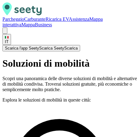
Parcheggio
Carburante
Ricarica EV
Assistenza
Mappa
interattiva
Mappa
Business
IT
Scarica l'app Seety
Scarica Seety
Scarica
Soluzioni di mobilità
Scopri una panoramica delle diverse soluzioni di mobilità e alternative
di mobilità condivisa. Troverai soluzioni gratuite, più economiche o
semplicemente molto pratiche.
Esplora le soluzioni di mobilità in queste città: