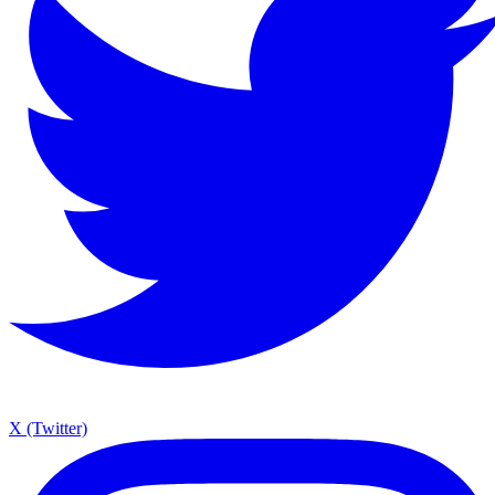
X (Twitter)