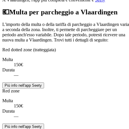
💶
Multa per parcheggio a Vlaardingen
L'importo della multa o della tariffa di parcheggio a Vlaardingen varia
a seconda della zona. Inoltre, ti permette di parcheggiare per un
periodo anch'esso variabile. Dopo tale periodo, potresti ricevere una
nuova multa a Vlaardingen. Trovi tutti i dettagli di seguito:
Red dotted zone (tratteggiata)
Multa
150€
Durata
—
Più info nell'app Seety
Red zone
Multa
150€
Durata
—
Più info nell'app Seety