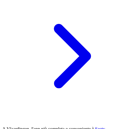
A Vlaardingen, l'app più completa e conveniente è
Seety