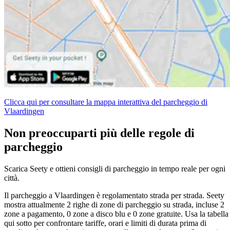
Clicca qui per consultare la mappa interattiva del parcheggio di
Vlaardingen
Non preoccuparti più delle regole di
parcheggio
Scarica Seety e ottieni consigli di parcheggio in tempo reale per ogni
città.
Il parcheggio a Vlaardingen è regolamentato strada per strada. Seety
mostra attualmente 2 righe di zone di parcheggio su strada, incluse 2
zone a pagamento, 0 zone a disco blu e 0 zone gratuite. Usa la tabella
qui sotto per confrontare tariffe, orari e limiti di durata prima di