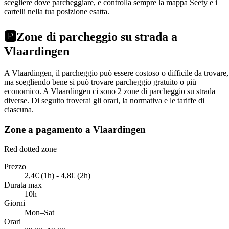
scegliere dove parcheggiare, e controlla sempre la mappa Seety e i
cartelli nella tua posizione esatta.
🅿️
Zone di parcheggio su strada a
Vlaardingen
A Vlaardingen, il parcheggio può essere costoso o difficile da trovare,
ma scegliendo bene si può trovare parcheggio gratuito o più
economico. A Vlaardingen ci sono 2 zone di parcheggio su strada
diverse. Di seguito troverai gli orari, la normativa e le tariffe di
ciascuna.
Zone a pagamento a Vlaardingen
Red dotted zone
Prezzo
2,4€ (1h) - 4,8€ (2h)
Durata max
10h
Giorni
Mon–Sat
Orari