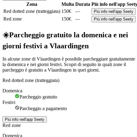
Zona
Multa
Durata
Più info nell'app Seet
Red dotted zone (tratteggiata)
150€
—
Più info nell'app Seety
Red zone
150€
—
Più info nell'app Seety
☀️
Parcheggio gratuito la domenica e nei
giorni festivi a Vlaardingen
In alcune zone di Vlaardingen è possibile parcheggiare gratuitamente
la domenica e nei giorni festivi. Scopri di seguito in quali zone il
parcheggio è gratuito a Vlaardingen in quei giorni.
Red dotted zone (tratteggiata)
Domenica
Parcheggio gratuito
Festivi
Parcheggio a pagamento
Più info nell'app Seety
Red zone
Domenica