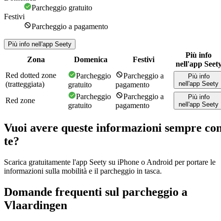
Parcheggio gratuito
Festivi
Parcheggio a pagamento
Più info nell'app Seety
Più info
Zona
Domenica
Festivi
nell'app Seet
Red dotted zone
Parcheggio
Parcheggio a
Più info
(tratteggiata)
nell'app Seety
gratuito
pagamento
Parcheggio
Parcheggio a
Più info
Red zone
nell'app Seety
gratuito
pagamento
Vuoi avere queste informazioni sempre co
te?
Scarica gratuitamente l'app Seety su iPhone o Android per portare le
informazioni sulla mobilità e il parcheggio in tasca.
Domande frequenti sul parcheggio a
Vlaardingen