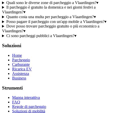
Quali sono le diverse zone di parcheggio a Vlaardingen?
▾
Il parcheggio è gratuito la domenica e nei giorni festivi a
Vlaardingen?
▾
Quanto costa una multa per parcheggio a Vlaardingen?
▾
Posso pagare il parcheggio con un'app mobile a Vlaardingen?
▾
Dove posso trovare parcheggio gratuito o più economico a
Vlaardingen?
▾
Ci sono parcheggi pubblici a Vlaardingen?
▾
Soluzioni
Home
Parcheggio
Carburante
Ricarica EV
Assistenza
Business
Strumenti
Mappa interattiva
FAQ
Regole di parcheggio
Soluzioni di mobilità