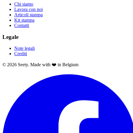
Chi siamo
Lavora con noi
Articoli stampa
Kit stampa
Contatti
Legale
Note legali
Crediti
© 2026 Seety. Made with ❤️ in Belgium