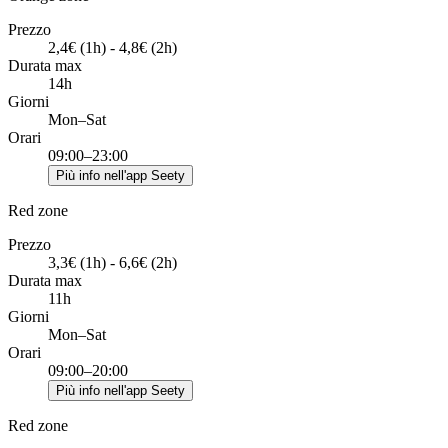
Prezzo
2,4€ (1h) - 4,8€ (2h)
Durata max
14h
Giorni
Mon–Sat
Orari
09:00–23:00
Più info nell'app Seety
Red zone
Prezzo
3,3€ (1h) - 6,6€ (2h)
Durata max
11h
Giorni
Mon–Sat
Orari
09:00–20:00
Più info nell'app Seety
Red zone