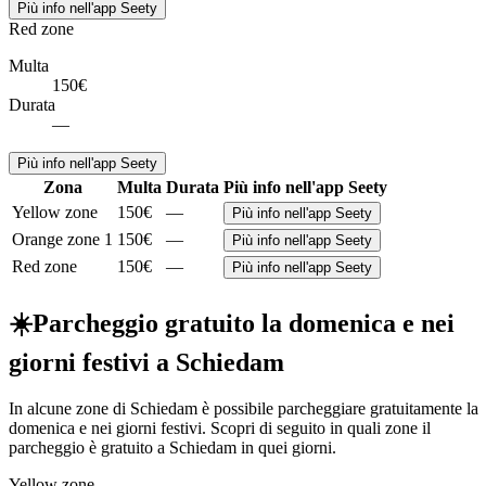
Più info nell'app Seety
Red zone
Multa
150€
Durata
—
Più info nell'app Seety
Zona
Multa
Durata
Più info nell'app Seety
Yellow zone
150€
—
Più info nell'app Seety
Orange zone 1
150€
—
Più info nell'app Seety
Red zone
150€
—
Più info nell'app Seety
☀️
Parcheggio gratuito la domenica e nei
giorni festivi a Schiedam
In alcune zone di Schiedam è possibile parcheggiare gratuitamente la
domenica e nei giorni festivi. Scopri di seguito in quali zone il
parcheggio è gratuito a Schiedam in quei giorni.
Yellow zone