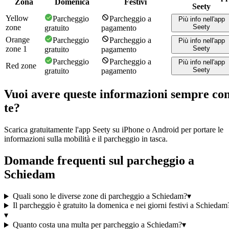
Zona
Domenica
Festivi
Seety
Yellow
Parcheggio
Parcheggio a
Più info nell'app
zone
Seety
gratuito
pagamento
Orange
Parcheggio
Parcheggio a
Più info nell'app
zone 1
Seety
gratuito
pagamento
Parcheggio
Parcheggio a
Più info nell'app
Red zone
Seety
gratuito
pagamento
Vuoi avere queste informazioni sempre co
te?
Scarica gratuitamente l'app Seety su iPhone o Android per portare le
informazioni sulla mobilità e il parcheggio in tasca.
Domande frequenti sul parcheggio a
Schiedam
Quali sono le diverse zone di parcheggio a Schiedam?
▾
Il parcheggio è gratuito la domenica e nei giorni festivi a Schiedam
▾
Quanto costa una multa per parcheggio a Schiedam?
▾