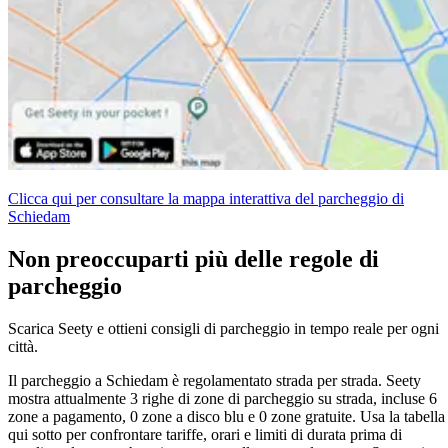
Clicca qui per consultare la mappa interattiva del parcheggio di
Schiedam
Non preoccuparti più delle regole di
parcheggio
Scarica Seety e ottieni consigli di parcheggio in tempo reale per ogni
città.
Il parcheggio a Schiedam è regolamentato strada per strada. Seety
mostra attualmente 3 righe di zone di parcheggio su strada, incluse 6
zone a pagamento, 0 zone a disco blu e 0 zone gratuite. Usa la tabella
qui sotto per confrontare tariffe, orari e limiti di durata prima di