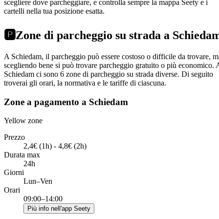
scegliere dove parcheggiare, e controlla sempre la mappa Seety e i
cartelli nella tua posizione esatta.
🅿️
Zone di parcheggio su strada a Schieda
A Schiedam, il parcheggio può essere costoso o difficile da trovare, m
scegliendo bene si può trovare parcheggio gratuito o più economico. 
Schiedam ci sono 6 zone di parcheggio su strada diverse. Di seguito
troverai gli orari, la normativa e le tariffe di ciascuna.
Zone a pagamento a Schiedam
Yellow zone
Prezzo
2,4€ (1h) - 4,8€ (2h)
Durata max
24h
Giorni
Lun–Ven
Orari
09:00–14:00
Più info nell'app Seety