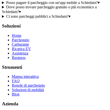
Posso pagare il parcheggio con un'app mobile a Schiedam?
▾
Dove posso trovare parcheggio gratuito o più economico a
Schiedam?
▾
Ci sono parcheggi pubblici a Schiedam?
▾
Soluzioni
Home
Parcheggio
Carburante
Ricarica EV
Assistenza
Business
Strumenti
Mappa interattiva
FAQ
Regole di parcheggio
Soluzioni di mobilità
Blog
Azienda