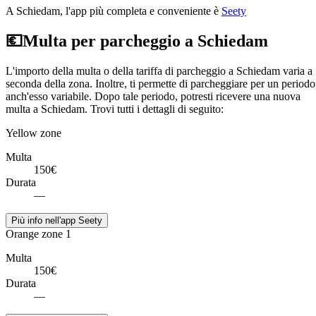
A Schiedam, l'app più completa e conveniente è
Seety
💶
Multa per parcheggio a Schiedam
L'importo della multa o della tariffa di parcheggio a Schiedam varia a
seconda della zona. Inoltre, ti permette di parcheggiare per un periodo
anch'esso variabile. Dopo tale periodo, potresti ricevere una nuova
multa a Schiedam. Trovi tutti i dettagli di seguito:
Yellow zone
Multa
150€
Durata
—
Più info nell'app Seety
Orange zone 1
Multa
150€
Durata
—