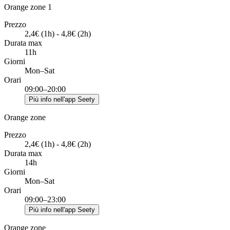
Orange zone 1
Prezzo
2,4€ (1h) - 4,8€ (2h)
Durata max
11h
Giorni
Mon–Sat
Orari
09:00–20:00
Più info nell'app Seety
Orange zone
Prezzo
2,4€ (1h) - 4,8€ (2h)
Durata max
14h
Giorni
Mon–Sat
Orari
09:00–23:00
Più info nell'app Seety
Orange zone