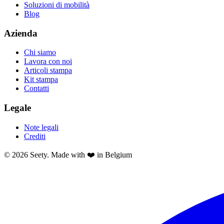
Soluzioni di mobilità
Blog
Azienda
Chi siamo
Lavora con noi
Articoli stampa
Kit stampa
Contatti
Legale
Note legali
Crediti
© 2026 Seety. Made with ❤️ in Belgium